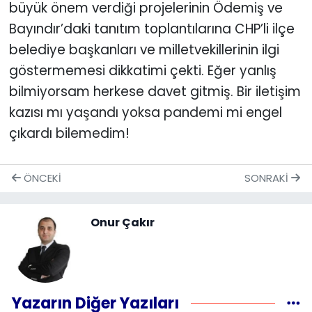
büyük önem verdiği projelerinin Ödemiş ve
Bayındır’daki tanıtım toplantılarına CHP’li ilçe
belediye başkanları ve milletvekillerinin ilgi
göstermemesi dikkatimi çekti. Eğer yanlış
bilmiyorsam herkese davet gitmiş. Bir iletişim
kazısı mı yaşandı yoksa pandemi mi engel
çıkardı bilemedim!
ÖNCEKI
SONRAKI
Onur Çakır
Yazarın Diğer Yazıları