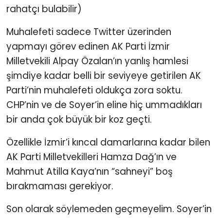
rahatçı bulabilir)
Muhalefeti sadece Twitter üzerinden
yapmayı görev edinen AK Parti İzmir
Milletvekili Alpay Özalan’ın yanlış hamlesi
şimdiye kadar belli bir seviyeye getirilen AK
Parti’nin muhalefeti oldukça zora soktu.
CHP’nin ve de Soyer’in eline hiç ummadıkları
bir anda çok büyük bir koz geçti.
Özellikle İzmir’i kıncal damarlarına kadar bilen
AK Parti Milletvekilleri Hamza Dağ’ın ve
Mahmut Atilla Kaya’nın “sahneyi” boş
bırakmaması gerekiyor.
Son olarak söylemeden geçmeyelim. Soyer’in