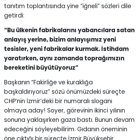
tanıtım toplantısında yine “iğneli” sözleri dile
getirdi:
“Bu ülkenin fabrikalarını yabancılara satan
anlayış yerine, bizim anlayışımız yeni
tesisler, yeni fabrikalar kurmak. İstihdam
yaratırken, aynı zamanda toprağımızın
bereketini büyütüyoruz”
Başkanın “Fakirliğe ve kuraklığa
başkaldırıyoruz” sözü önümüzdeki süreçte
CHP’nin İzmir’deki bir numaralı sloganı
olmaya aday!
Soyer, görevinin ikinci yılının
sonuna yaklaşırken gaza bastı. Bunun devam
edeceğini söyleyebilirim. Gıdanın öneminin
öne çıktığı bir süreçte İzmir Büyükşehir