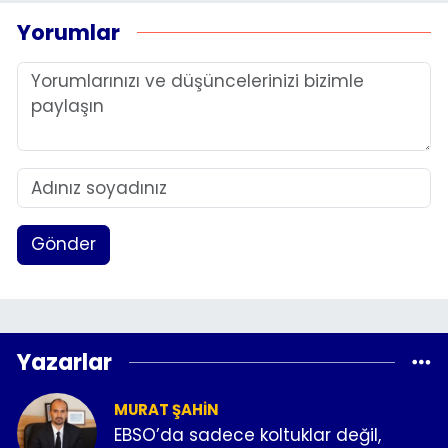
Yorumlar
Gönder
Yazarlar
MURAT ŞAHIN
EBSO’da sadece koltuklar değil,