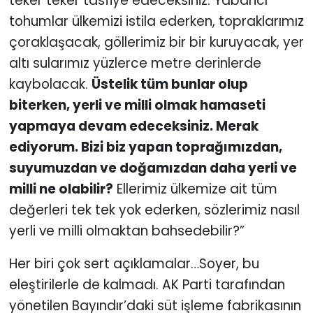
teker teker tasfiye edeceksiniz. Yabancı
tohumlar ülkemizi istila ederken, topraklarımız
çoraklaşacak, göllerimiz bir bir kuruyacak, yer
altı sularımız yüzlerce metre derinlerde
kaybolacak.
Üstelik tüm bunlar olup
biterken, yerli ve milli olmak hamaseti
yapmaya devam edeceksiniz. Merak
ediyorum. Bizi biz yapan toprağımızdan,
suyumuzdan ve doğamızdan daha yerli ve
milli ne olabilir?
Ellerimiz ülkemize ait tüm
değerleri tek tek yok ederken, sözlerimiz nasıl
yerli ve milli olmaktan bahsedebilir?”
Her biri çok sert açıklamalar…Soyer, bu
eleştirilerle de kalmadı. AK Parti tarafından
yönetilen Bayındır’daki süt işleme fabrikasının