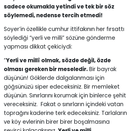
sadece okumakla yetindi ve tek bir söz
söylemedi, nedense tercih etmedi!
Soyer’in özellikle cumhur ittifakının her fırsattı
söylediği “yerli ve milli” sözüne gönderme
yapması dikkat çekiciydi:
“
Yerli ve millî olmak, sözde değil, özde
olması gereken bir meseledir.
Bir bayrak
düşünün! Göklerde dalgalanması için
göğsünüzü siper edeceksiniz. Bir memleket
düşünün. Sınırlarını korumak için binlerce şehit
vereceksiniz. Fakat o sınırların içindeki vatan
toprağını kaderine terk edeceksiniz. Tarlaların
ve köy evlerinin birer birer boşalmasına
seyirci kalacaksınız.
Yerli ve milli