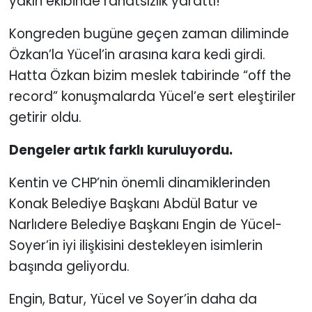
yakın ekibinde rahatsızlık yarattı!
Kongreden bugüne geçen zaman diliminde
Özkan’la Yücel’in arasına kara kedi girdi.
Hatta Özkan bizim meslek tabirinde “off the
record” konuşmalarda Yücel’e sert eleştiriler
getirir oldu.
Dengeler artık farklı kuruluyordu.
Kentin ve CHP’nin önemli dinamiklerinden
Konak Belediye Başkanı Abdül Batur ve
Narlıdere Belediye Başkanı Engin de Yücel-
Soyer’in iyi ilişkisini destekleyen isimlerin
başında geliyordu.
Engin, Batur, Yücel ve Soyer’in daha da