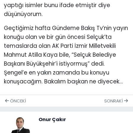
yaptığı isimler bunu ifade etmiştir diye
düşünüyorum.
Geçtiğimiz hafta Gündeme Bakış Tv’nin yayın
konuğu olan ve bir gün öncesi Selçuk’ta
temaslarda olan AK Parti İzmir Milletvekili
Mahmut Atilla Kaya bile, “Selçuk Belediye
Başkanı Büyükşehir’i istiyormuş” dedi.
Şengel’e en yakın zamanda bu konuyu
konuşacağım. Bakalım başkan ne diyecek...
ÖNCEKI
SONRAKI
Onur Çakır