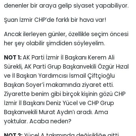
denenler bir araya gelip siyaset yapabiliyor.
Şuan İzmir CHP’de farklı bir hava var!
Ancak ilerleyen günler, özellikle seçim öncesi
her şey olabilir şimdiden söyleyelim.
NOT 1:
AK Parti İzmir İl Başkanı Kerem Ali
Sürekli, AK Parti Grup Başkanvekili Özgür Hızal
ve İl Başkan Yardımcısı İsmail Çiftçioğlu
Başkan Soyer’i makamında ziyaret etti.
Ziyarette benim gibi birçok kişinin gözü CHP
İzmir İl Başkanı Deniz Yücel ve CHP Grup
Başkanvekili Murat Aydın’ı aradı. Ama
yoktular. Acaba neden?
NOT 2:
Yücel A takımında değişikliğe gitti.