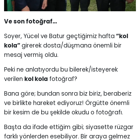
Ve son fotoğraf…
Soyer, Yücel ve Batur geçtiğimiz hafta
“kol
kola”
girerek dosta/düşmana önemli bir
mesaj vermiş oldu.
Peki ne anlatıyordu bu bilerek/isteyerek
verilen
kol kola
fotoğraf?
Bana göre; bundan sonra biz biriz, beraberiz
ve birlikte hareket ediyoruz! Örgütte önemli
bir kesim de bu şekilde okudu o fotoğrafı.
Başta da ifade ettiğim gibi; siyasette rüzgar
farklı yönlerden esebiliyor. Bir araya gelmez