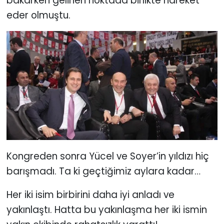
bakarken gelinen noktada birlikte hareket
eder olmuştu.
Kongreden sonra Yücel ve Soyer’in yıldızı hiç
barışmadı. Ta ki geçtiğimiz aylara kadar…
Her iki isim birbirini daha iyi anladı ve
yakınlaştı. Hatta bu yakınlaşma her iki ismin