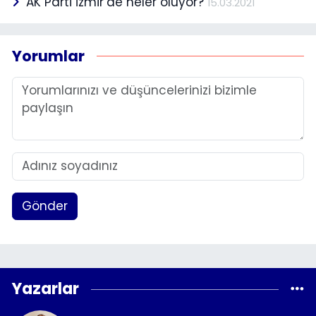
AK Parti İzmir’de neler oluyor?
15.03.2021
Yorumlar
Gönder
Yazarlar