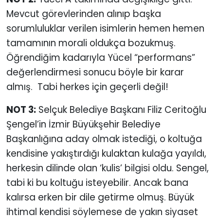
Mevcut görevlerinden alınıp başka
sorumluluklar verilen isimlerin hemen hemen
tamamının morali oldukça bozukmuş.
Öğrendiğim kadarıyla Yücel “performans”
değerlendirmesi sonucu böyle bir karar
almış. Tabi herkes için geçerli değil!
NOT 3:
Selçuk Belediye Başkanı Filiz Ceritoğlu
Şengel’in İzmir Büyükşehir Belediye
Başkanlığına aday olmak istediği, o koltuğa
kendisine yakıştırdığı kulaktan kulağa yayıldı,
herkesin dilinde olan ‘kulis’ bilgisi oldu. Sengel,
tabi ki bu koltuğu isteyebilir. Ancak bana
kalırsa erken bir dile getirme olmuş. Büyük
ihtimal kendisi söylemese de yakın siyaset