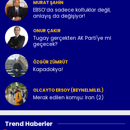
MURAT ŞAHIN
EBSO’da sadece koltuklar değil,
anlayış da değişiyor!
ONUR ÇAKIR
Tugay gerçekten AK Parti'ye mi
geçecek?
ÖZGÜR ZÜMRÜT
Kapadokya!
OLCAYTO ERSOY (BEYNELMILEL)
Merak edilen komşu: İran (2)
Trend Haberler