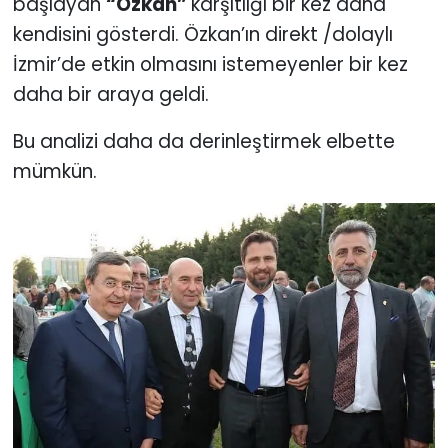
başlayan
“Özkan”
karşıtlığı bir kez daha
kendisini gösterdi. Özkan’ın direkt /dolaylı
İzmir’de etkin olmasını istemeyenler bir kez
daha bir araya geldi.
Bu analizi daha da derinleştirmek elbette
mümkün.