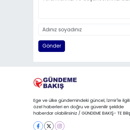
Gönder
Ege ve ülke gündemindeki güncel, İzmir'le ilgili
özel haberleri en doğru ve güvenilir şekilde
haberdar olabilirsiniz / GÜNDEME BAKIŞ- TE Bili