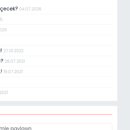
geçecek?
04.07.2026
25
2025
i!
27.01.2022
ı?
28.07.2021
.!
19.07.2021
.2021