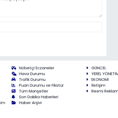
Nöbetçi Eczaneler
GÜNCEL
Hava Durumu
YEREL YÖNETİ
Trafik Durumu
EKONOMİ
Puan Durumu ve Fikstür
İletişim
Tüm Manşetler
Resmi Rekla
Son Dakika Haberleri
Haber Arşivi
şim