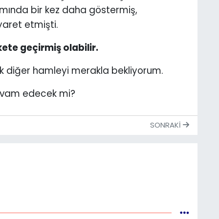
amında bir kez daha göstermiş,
aret etmişti.
ete geçirmiş olabilir.
k diğer hamleyi merakla bekliyorum.
evam edecek mi?
SONRAKI