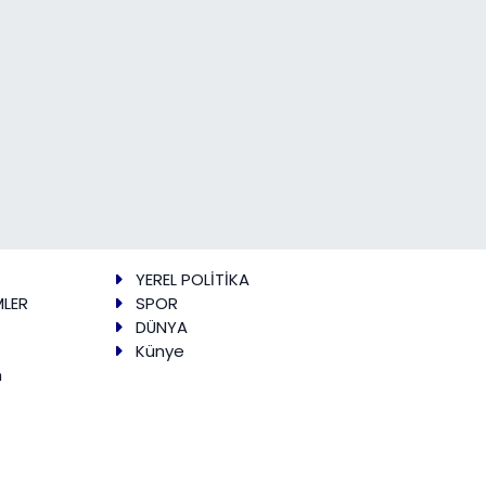
YEREL POLİTİKA
MLER
SPOR
DÜNYA
Künye
m