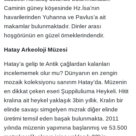
Caminin güney köşesinde Hz.İsa’nın
havarilerinden Yuhanna ve Pavlus’a ait
makamlar bulunmaktadır. Dinler arası
hoşgörünün en güzel örneklerindendir.
Hatay Arkeoloji Müzesi
Hatay’a gelip te Antik çağlardan kalanları
incelememek olur mu? Dünyanın en zengin
mozaik koleksiyonu sanırım Hatay’da. Müzenin
en dikkat çeken eseri Şuppiluliuma Heykeli. Hitit
kralına ait heykel yaklaşık 3bin yıllık. Kralın bir
elinde savaşı simgelyen mızrak diğer elinde
üretimi temsil eden başak bulunmakta. 2011
yılında müzenin yapımına başlanmış ve 53.500