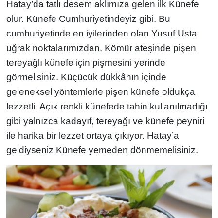
Hatay’da tatlı desem aklımıza gelen ilk Künefe
olur. Künefe Cumhuriyetindeyiz gibi. Bu
cumhuriyetinde en iyilerinden olan Yusuf Usta
uğrak noktalarımızdan. Kömür ateşinde pişen
tereyağlı künefe için pişmesini yerinde
görmelisiniz. Küçücük dükkânın içinde
geleneksel yöntemlerle pişen künefe oldukça
lezzetli. Açık renkli künefede tahin kullanılmadığı
gibi yalnızca kadayıf, tereyağı ve künefe peyniri
ile harika bir lezzet ortaya çıkıyor. Hatay’a
geldiyseniz Künefe yemeden dönmemelisiniz.