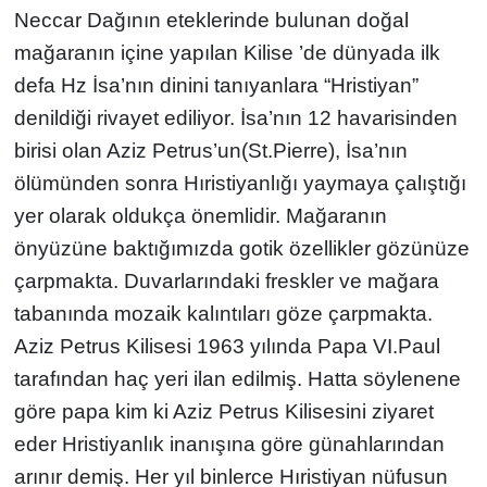
Neccar Dağının eteklerinde bulunan doğal
mağaranın içine yapılan Kilise ’de dünyada ilk
defa Hz İsa’nın dinini tanıyanlara “Hristiyan”
denildiği rivayet ediliyor. İsa’nın 12 havarisinden
birisi olan Aziz Petrus’un(St.Pierre), İsa’nın
ölümünden sonra Hıristiyanlığı yaymaya çalıştığı
yer olarak oldukça önemlidir. Mağaranın
önyüzüne baktığımızda gotik özellikler gözünüze
çarpmakta. Duvarlarındaki freskler ve mağara
tabanında mozaik kalıntıları göze çarpmakta.
Aziz Petrus Kilisesi 1963 yılında Papa VI.Paul
tarafından haç yeri ilan edilmiş. Hatta söylenene
göre papa kim ki Aziz Petrus Kilisesini ziyaret
eder Hristiyanlık inanışına göre günahlarından
arınır demiş. Her yıl binlerce Hıristiyan nüfusun