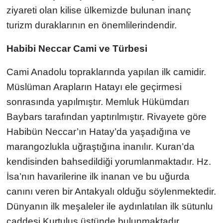
ziyareti olan kilise ülkemizde bulunan inanç
turizm duraklarının en önemlilerindendir.
Habibi Neccar Cami ve Türbesi
Cami Anadolu topraklarında yapılan ilk camidir.
Müslüman Arapların Hatayı ele geçirmesi
sonrasında yapılmıştır. Memluk Hükümdarı
Baybars tarafından yaptırılmıştır. Rivayete göre
Habibün Neccar’ın Hatay’da yaşadığına ve
marangozlukla uğraştığına inanılır. Kuran’da
kendisinden bahsedildiği yorumlanmaktadır. Hz.
İsa’nın havarilerine ilk inanan ve bu uğurda
canını veren bir Antakyalı olduğu söylenmektedir.
Dünyanın ilk meşaleler ile aydınlatılan ilk sütunlu
caddesi Kurtuluş üstünde bulunmaktadır.