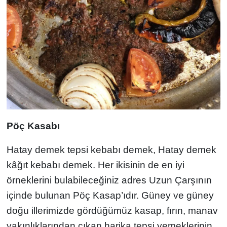
Pöç Kasabı
Hatay demek tepsi kebabı demek, Hatay demek
kâğıt kebabı demek. Her ikisinin de en iyi
örneklerini bulabileceğiniz adres Uzun Çarşının
içinde bulunan Pöç Kasap’ıdır. Güney ve güney
doğu illerimizde gördüğümüz kasap, fırın, manav
yakınlıklarından çıkan harika tepsi yemeklerinin