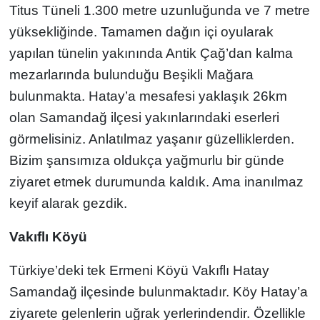
Titus Tüneli 1.300 metre uzunluğunda ve 7 metre
yüksekliğinde. Tamamen dağın içi oyularak
yapılan tünelin yakınında Antik Çağ’dan kalma
mezarlarında bulunduğu Beşikli Mağara
bulunmakta. Hatay’a mesafesi yaklaşık 26km
olan Samandağ ilçesi yakınlarındaki eserleri
görmelisiniz. Anlatılmaz yaşanır güzelliklerden.
Bizim şansımıza oldukça yağmurlu bir günde
ziyaret etmek durumunda kaldık. Ama inanılmaz
keyif alarak gezdik.
Vakıflı Köyü
Türkiye’deki tek Ermeni Köyü Vakıflı Hatay
Samandağ ilçesinde bulunmaktadır. Köy Hatay’a
ziyarete gelenlerin uğrak yerlerindendir. Özellikle