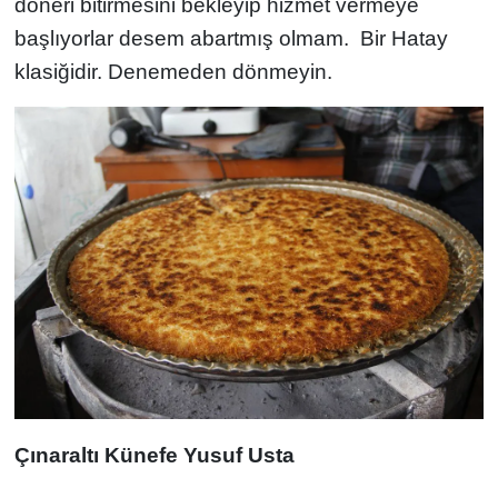
döneri bitirmesini bekleyip hizmet vermeye
başlıyorlar desem abartmış olmam. Bir Hatay
klasiğidir. Denemeden dönmeyin.
Çınaraltı Künefe Yusuf Usta