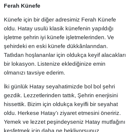
Ferah Künefe
Künefe için bir diğer adresimiz Ferah Künefe
oldu. Hatay usulü klasik künefenin yapıldığı
işletme şehrin iyi künefe işletmelerinden. Ve
şehirdeki en eski künefe dükkânlarından.
Tatlıdan hoşlananlar için oldukça keyif alacakları
bir lokasyon. Listenize eklediğinize emin
olmanızı tavsiye ederim.
İki günlük Hatay seyahatimizde bol bol şehri
gezdik. Lezzetlerinden tattık, Şehrin enerjisini
hissettik. Bizim için oldukça keyifli bir seyahat
oldu. Herkese Hatay’ı ziyaret etmesini öneririz.
Yemek ve lezzet peşindeyseniz Hatay mutfağını
keşfetmek için daha ne bekliyorsunuz.