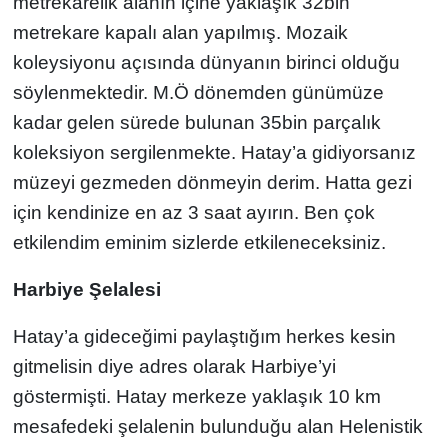
metrekarelik alanın içine yaklaşık 32bin
metrekare kapalı alan yapılmış. Mozaik
koleysiyonu açısında dünyanın birinci olduğu
söylenmektedir. M.Ö dönemden günümüze
kadar gelen sürede bulunan 35bin parçalık
koleksiyon sergilenmekte. Hatay’a gidiyorsanız
müzeyi gezmeden dönmeyin derim. Hatta gezi
için kendinize en az 3 saat ayırın. Ben çok
etkilendim eminim sizlerde etkileneceksiniz.
Harbiye Şelalesi
Hatay’a gideceğimi paylaştığım herkes kesin
gitmelisin diye adres olarak Harbiye’yi
göstermişti. Hatay merkeze yaklaşık 10 km
mesafedeki şelalenin bulunduğu alan Helenistik