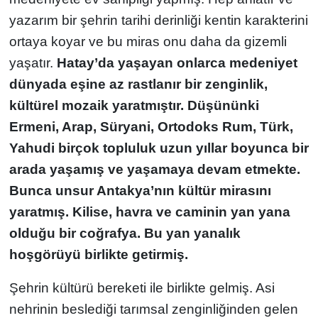
yazarım bir şehrin tarihi derinliği kentin karakterini
YEREL YÖNETİMLER
ortaya koyar ve bu miras onu daha da gizemli
yaşatır.
Hatay’da yaşayan onlarca medeniyet
Yurt
dünyada eşine az rastlanır bir zenginlik,
kültürel mozaik yaratmıştır. Düşününki
Ermeni, Arap, Süryani, Ortodoks Rum, Türk,
Yahudi birçok topluluk uzun yıllar boyunca bir
arada yaşamış ve yaşamaya devam etmekte.
Bunca unsur Antakya’nın kültür mirasını
yaratmış. Kilise, havra ve caminin yan yana
olduğu bir coğrafya. Bu yan yanalık
hoşgörüyü birlikte getirmiş.
Şehrin kültürü bereketi ile birlikte gelmiş. Asi
nehrinin beslediği tarımsal zenginliğinden gelen