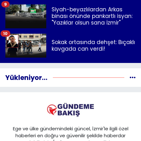
9
Siyah-beyazlılardan Arkas
binası önünde pankartlı isyan:
"Yazıklar olsun sana İzmir"
10
Sokak ortasında dehşet: Bıçaklı
kavgada can verdi!
Yükleniyor...
Ege ve ülke gündemindeki güncel, İzmir'le ilgili özel
haberleri en doğru ve güvenilir şekilde haberdar