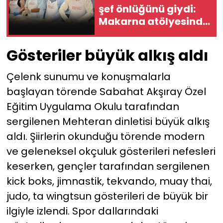
şef önlüğünü giydi:
Makarna atölyesinde
buluştular
Gösteriler büyük alkış aldı
Çelenk sunumu ve konuşmalarla
başlayan törende Sabahat Akşıray Özel
Eğitim Uygulama Okulu tarafından
sergilenen Mehteran dinletisi büyük alkış
aldı. Şiirlerin okunduğu törende modern
ve geleneksel okçuluk gösterileri nefesleri
keserken, gençler tarafından sergilenen
kick boks, jimnastik, tekvando, muay thai,
judo, ta wingtsun gösterileri de büyük bir
ilgiyle izlendi. Spor dallarındaki