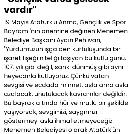
vardır"
19 Mayıs Atatürk'ü Anma, Gençlik ve Spor
Bayramı'nın önemine değinen Menemen
Belediye Başkanı Aydın Pehlivan,
"Yurdumuzun işgalden kurtuluşunda bir
işaret fişeği niteliği taşıyan bu kutlu günü,
107. yılı gibi değil, sanki dünmüş gibi aynı
heyecanla kutluyoruz. Çünkü vatan
sevgisi ve ecdada minnet, asla ama asla
azalacak, unutulacak kavramlar değildir.
Bu bayrak altında hür ve mutlu bir şekilde
yaşıyorsak, sevgimizi, saygımızı
göstermeyi asla ihmal etmeyeceğiz.
Menemen Belediyesi olarak Atatürk'ün