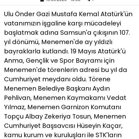
Ulu Önder Gazi Mustafa Kemal Atatürk'ün
YEREL YÖNETİMLER
vatanımızın işgaline karşı mücadeleyi
Yurt
başlatmak adına Samsun'a çıkışının 107.
yıl dönümü, Menemen'de ay yıldızlı
bayraklarla kutlandı. 19 Mayıs Atatürk'ü
Anma, Gençlik ve Spor Bayramı için
Menemen'de törenlerin adresi bu yıl da
Cumhuriyet meydanı oldu. Törene
Menemen Belediye Başkanı Aydın
Pehlivan, Menemen Kaymakamı Vedat
Yılmaz, Menemen Garnizon Komutanı
Topçu Albay Zekeriya Tosun, Menemen
Cumhuriyet Başsavcısı Hüseyin Kaçar,
kamu kurum ve kuruluşları ile STK'ların