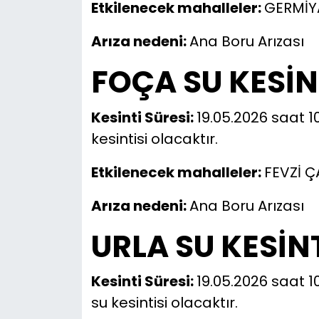
Etkilenecek mahalleler:
GERMİY
Arıza nedeni:
Ana Boru Arızası
FOÇA SU KESİN
Kesinti Süresi:
19.05.2026 saat 10
kesintisi olacaktır.
Etkilenecek mahalleler:
FEVZİ 
Arıza nedeni:
Ana Boru Arızası
URLA SU KESİNT
Kesinti Süresi:
19.05.2026 saat 1
su kesintisi olacaktır.