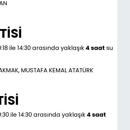
AN
TİSİ
:18 ile 14:30 arasında yaklaşık
4 saat
su
ÇAKMAK, MUSTAFA KEMAL ATATÜRK
İSİ
0:30 ile 14:30 arasında yaklaşık
4 saat