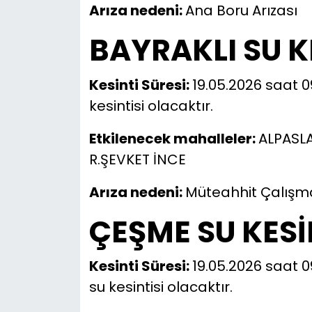
Arıza nedeni:
Ana Boru Arızası
BAYRAKLI SU K
Kesinti Süresi:
19.05.2026 saat 0
kesintisi olacaktır.
Etkilenecek mahalleler:
ALPASLA
R.ŞEVKET İNCE
Arıza nedeni:
Müteahhit Çalışm
ÇEŞME SU KESİ
Kesinti Süresi:
19.05.2026 saat 0
su kesintisi olacaktır.