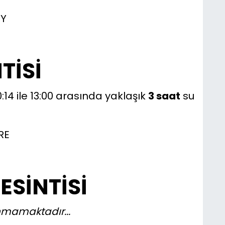
Y
TİSİ
:14 ile 13:00 arasında yaklaşık
3 saat
su
RE
ESİNTİSİ
lunmamaktadır...