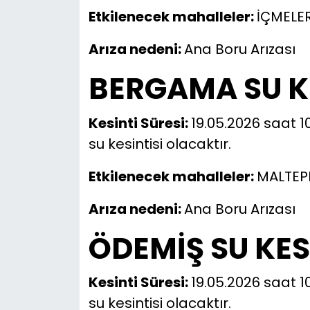
Etkilenecek mahalleler:
İÇMELE
Arıza nedeni:
Ana Boru Arızası
BERGAMA SU KE
Kesinti Süresi:
19.05.2026 saat 1
su kesintisi olacaktır.
Etkilenecek mahalleler:
MALTEP
Arıza nedeni:
Ana Boru Arızası
ÖDEMİŞ SU KES
Kesinti Süresi:
19.05.2026 saat 1
su kesintisi olacaktır.