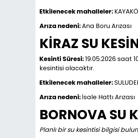
Etkilenecek mahalleler:
KAYAKÖ
Arıza nedeni:
Ana Boru Arızası
KİRAZ SU KESİN
Kesinti Süresi:
19.05.2026 saat 10
kesintisi olacaktır.
Etkilenecek mahalleler:
SULUDE
Arıza nedeni:
İsale Hattı Arızası
BORNOVA SU K
Planlı bir su kesintisi bilgisi bu