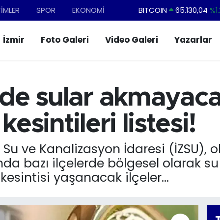
TİMLER
SPOR
EKONOMİ
DOLAR
47,7106
%0.1
EURO
55,1652
%0.2
İzmir
Foto Galeri
Video Galeri
Yazarlar
STERLİN
64,4046
%0.3
GRAM ALTIN
6618.49
%2.1
BİST100
13.773
%-1
ede sular akmayacak
kesintileri listesi!
 Su ve Kanalizasyon İdaresi (İZSU), o
a bazı ilçelerde bölgesel olarak su 
kesintisi yaşanacak ilçeler...