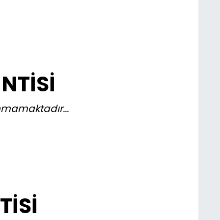
NTİSİ
lunmamaktadır...
TİSİ