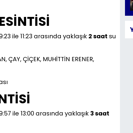
ESİNTİSİ
9:23 ile 11:23 arasında yaklaşık
2 saat
su
N, ÇAY, ÇİÇEK, MUHİTTİN ERENER,
ası
NTİSİ
9:57 ile 13:00 arasında yaklaşık
3 saat