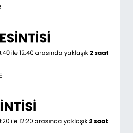
R
SİNTİSİ
0:40 ile 12:40 arasında yaklaşık
2 saat
E
İNTİSİ
0:20 ile 12:20 arasında yaklaşık
2 saat