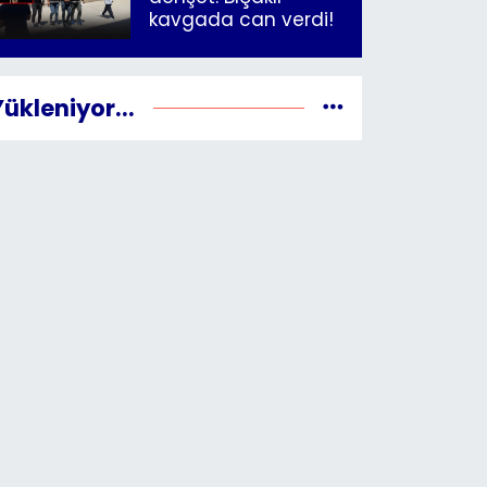
kavgada can verdi!
Yükleniyor...