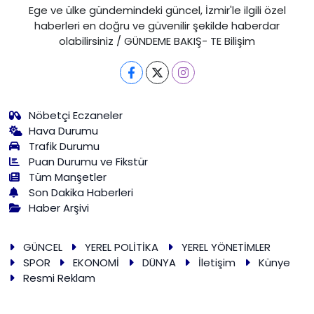
Ege ve ülke gündemindeki güncel, İzmir'le ilgili özel
haberleri en doğru ve güvenilir şekilde haberdar
olabilirsiniz / GÜNDEME BAKIŞ- TE Bilişim
Nöbetçi Eczaneler
Hava Durumu
Trafik Durumu
Puan Durumu ve Fikstür
Tüm Manşetler
Son Dakika Haberleri
Haber Arşivi
GÜNCEL
YEREL POLİTİKA
YEREL YÖNETİMLER
SPOR
EKONOMİ
DÜNYA
İletişim
Künye
Resmi Reklam