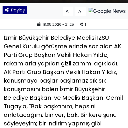
Paylaş
-
+
A
A
YEREL YÖNETİMLER
18.05.2026 - 21:25
1
Yurt
İzmir Büyükşehir Belediye Meclisi İZSU
Genel Kurulu görüşmelerinde söz alan AK
Parti Grup Başkan Vekili Hakan Yıldız,
rakamlarla yapılan gizli zammı açıkladı.
AK Parti Grup Başkan Vekili Hakan Yıldız,
konuşmaya başlar başlamaz sık sık
konuşmasını bölen İzmir Büyükşehir
Belediye Başkanı ve Meclis Başkanı Cemil
Tugay'a, "Bak başkanım, hepsini
anlatacağım. İzin ver, bak. Bir kere şunu
söyleyeyim; bir indirim yapmış gibi