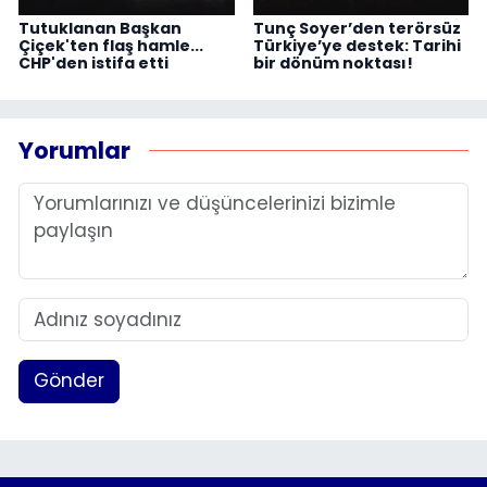
Tutuklanan Başkan
Tunç Soyer’den terörsüz
Çiçek'ten flaş hamle...
Türkiye’ye destek: Tarihi
CHP'den istifa etti
bir dönüm noktası!
Yorumlar
Gönder