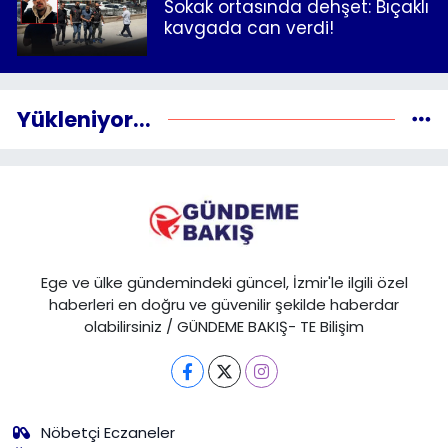
Sokak ortasında dehşet: Bıçaklı
kavgada can verdi!
Yükleniyor...
Ege ve ülke gündemindeki güncel, İzmir'le ilgili özel
haberleri en doğru ve güvenilir şekilde haberdar
olabilirsiniz / GÜNDEME BAKIŞ- TE Bilişim
Nöbetçi Eczaneler