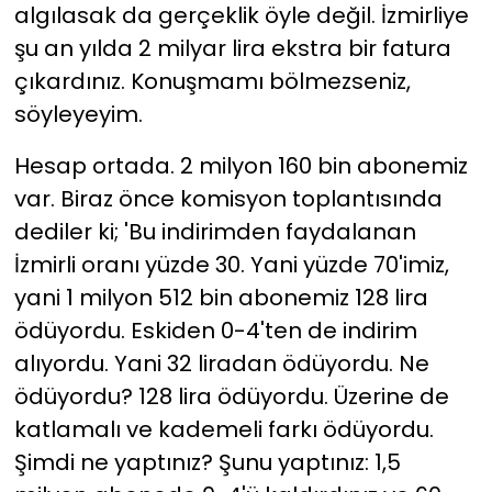
algılasak da gerçeklik öyle değil. İzmirliye
şu an yılda 2 milyar lira ekstra bir fatura
çıkardınız. Konuşmamı bölmezseniz,
söyleyeyim.
Hesap ortada. 2 milyon 160 bin abonemiz
var. Biraz önce komisyon toplantısında
dediler ki; 'Bu indirimden faydalanan
İzmirli oranı yüzde 30. Yani yüzde 70'imiz,
yani 1 milyon 512 bin abonemiz 128 lira
ödüyordu. Eskiden 0-4'ten de indirim
alıyordu. Yani 32 liradan ödüyordu. Ne
ödüyordu? 128 lira ödüyordu. Üzerine de
katlamalı ve kademeli farkı ödüyordu.
Şimdi ne yaptınız? Şunu yaptınız: 1,5