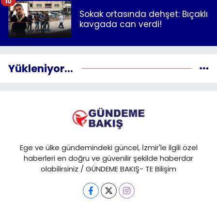
10
Sokak ortasında dehşet: Bıçaklı
kavgada can verdi!
Yükleniyor...
Ege ve ülke gündemindeki güncel, İzmir'le ilgili özel
haberleri en doğru ve güvenilir şekilde haberdar
olabilirsiniz / GÜNDEME BAKIŞ- TE Bilişim