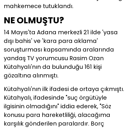
mahkemece tutuklandı.
YEREL YÖNETİMLER
NE OLMUŞTU?
Yurt
14 Mayıs'ta Adana merkezli 21 ilde 'yasa
dışı bahis' ve 'kara para aklama'
soruşturması kapsamında aralarında
yandaş TV yorumcusu Rasim Ozan
Kütahyalı'nın da bulunduğu 161 kişi
gözaltına alınmıştı.
Kütahyalı'nın ilk ifadesi de ortaya çıkmıştı.
Kütahyalı, ifadesinde "suç örgütüyle
ilgisinin olmadığını" iddia ederek, "Söz
konusu para hareketliliği, alacağıma
karşılık gönderilen paralardır. Borç