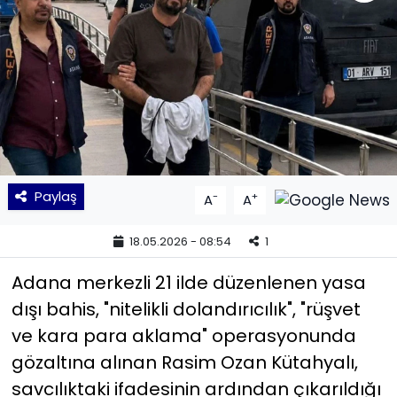
KÜLTÜR SANAT
MAGAZİN
POLİTİKA
SAĞLIK
Paylaş
-
+
A
A
Siyaset
18.05.2026 - 08:54
1
SPOR
Adana merkezli 21 ilde düzenlenen yasa
TEKNOLOJİ
dışı bahis, "nitelikli dolandırıcılık", "rüşvet
ve kara para aklama" operasyonunda
Yaşam
gözaltına alınan Rasim Ozan Kütahyalı,
savcılıktaki ifadesinin ardından çıkarıldığı
YEREL POLİTİKA