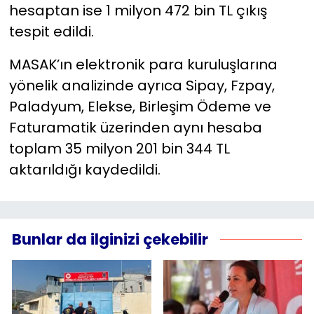
hesaptan ise 1 milyon 472 bin TL çıkış
tespit edildi.
MASAK’ın elektronik para kuruluşlarına
yönelik analizinde ayrıca Sipay, Fzpay,
Paladyum, Elekse, Birleşim Ödeme ve
Faturamatik üzerinden aynı hesaba
toplam 35 milyon 201 bin 344 TL
aktarıldığı kaydedildi.
Bunlar da ilginizi çekebilir