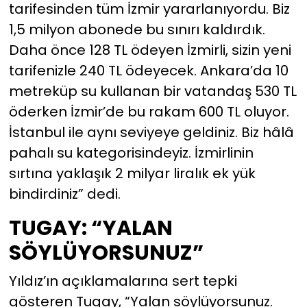
tarifesinden tüm İzmir yararlanıyordu. Biz
1,5 milyon abonede bu sınırı kaldırdık.
Daha önce 128 TL ödeyen İzmirli, sizin yeni
tarifenizle 240 TL ödeyecek. Ankara’da 10
metreküp su kullanan bir vatandaş 530 TL
öderken İzmir’de bu rakam 600 TL oluyor.
İstanbul ile aynı seviyeye geldiniz. Biz hâlâ
pahalı su kategorisindeyiz. İzmirlinin
sırtına yaklaşık 2 milyar liralık ek yük
bindirdiniz” dedi.
TUGAY: “YALAN
SÖYLÜYORSUNUZ”
Yıldız’ın açıklamalarına sert tepki
gösteren Tugay, “Yalan söylüyorsunuz.