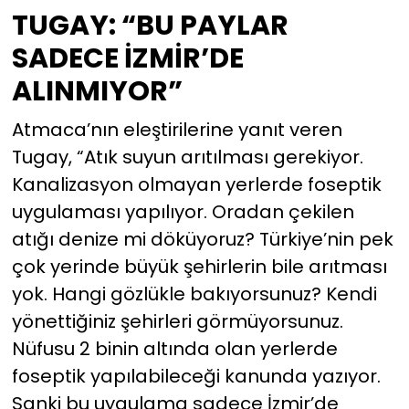
TUGAY: “BU PAYLAR
SADECE İZMİR’DE
ALINMIYOR”
Atmaca’nın eleştirilerine yanıt veren
Tugay, “Atık suyun arıtılması gerekiyor.
Kanalizasyon olmayan yerlerde foseptik
uygulaması yapılıyor. Oradan çekilen
atığı denize mi döküyoruz? Türkiye’nin pek
çok yerinde büyük şehirlerin bile arıtması
yok. Hangi gözlükle bakıyorsunuz? Kendi
yönettiğiniz şehirleri görmüyorsunuz.
Nüfusu 2 binin altında olan yerlerde
foseptik yapılabileceği kanunda yazıyor.
Sanki bu uygulama sadece İzmir’de