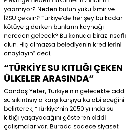
Elektriğe neden hükümetiniz indirim
yapmıyor? Neden bütün yükü İzmir ve
İZSU çeksin? Türkiye’de her şey bu kadar
kötüye giderken bunların kaynağı
nereden gelecek? Bu konuda biraz insaflı
olun. Hiç olmazsa belediyenin kredilerini
onaylayın” dedi.
“TÜRKİYE SU KITLIĞI ÇEKEN
ÜLKELER ARASINDA”
Candaş Yeter, Türkiye’nin gelecekte ciddi
su sıkıntısıyla karşı karşıya kalabileceğini
belirterek, “Türkiye’nin 2050 yılında su
kıtlığı yaşayacağını gösteren ciddi
çalışmalar var. Burada sadece siyaset