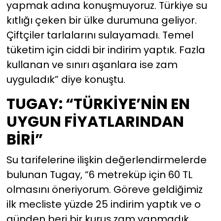
yapmak adına konuşmuyoruz. Türkiye su
kıtlığı çeken bir ülke durumuna geliyor.
Çiftçiler tarlalarını sulayamadı. Temel
tüketim için ciddi bir indirim yaptık. Fazla
kullanan ve sınırı aşanlara ise zam
uyguladık” diye konuştu.
TUGAY: “TÜRKİYE’NİN EN
UYGUN FİYATLARINDAN
BİRİ”
Su tarifelerine ilişkin değerlendirmelerde
bulunan Tugay, “6 metreküp için 60 TL
olmasını öneriyorum. Göreve geldiğimiz
ilk mecliste yüzde 25 indirim yaptık ve o
günden beri bir kuruş zam yapmadık.