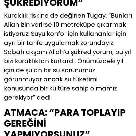
ŞÜKREDİYORUM”
Kuraklık riskine de değinen Tugay, “Bunları
Allah izin verirse 10 metreküpe çıkarmak
istiyoruz. Suyu konfor için kullananlar için
ayrı bir tarife uygulamak zorundayız.
Sabah akşam Allah’a şükrediyorum; bu yıl
bizi kuraklıktan kurtardı. Önümüzdeki yıl
için de şu an bir su sorunumuz
görünmüyor ancak su tüketimi
konusunda bir kültüre sahip olmamız
gerekiyor” dedi.
ATMACA: “PARA TOPLAYIP
GEREĞİNİ
YAPMIYORSUNUZ”