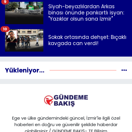
9
Siyah-beyazlılardan Arkas
binası önünde pankartlı isyan:
"Yazıklar olsun sana İzmir"
10
Sokak ortasında dehşet: Bıçaklı
kavgada can verdi!
Yükleniyor...
Ege ve ülke gündemindeki güncel, İzmir'le ilgili özel
haberleri en doğru ve güvenilir şekilde haberdar
olabilirsiniz / GÜNDEME BAKIŞ- TE Bilişim