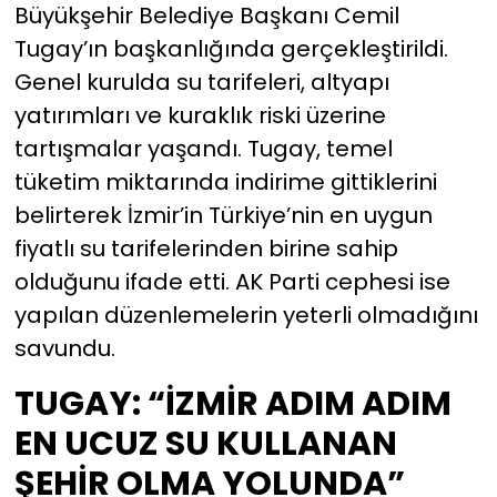
Büyükşehir Belediye Başkanı Cemil
Tugay’ın başkanlığında gerçekleştirildi.
YEREL YÖNETİMLER
Genel kurulda su tarifeleri, altyapı
Yurt
yatırımları ve kuraklık riski üzerine
tartışmalar yaşandı. Tugay, temel
tüketim miktarında indirime gittiklerini
belirterek İzmir’in Türkiye’nin en uygun
fiyatlı su tarifelerinden birine sahip
olduğunu ifade etti. AK Parti cephesi ise
yapılan düzenlemelerin yeterli olmadığını
savundu.
TUGAY: “İZMİR ADIM ADIM
EN UCUZ SU KULLANAN
ŞEHİR OLMA YOLUNDA”