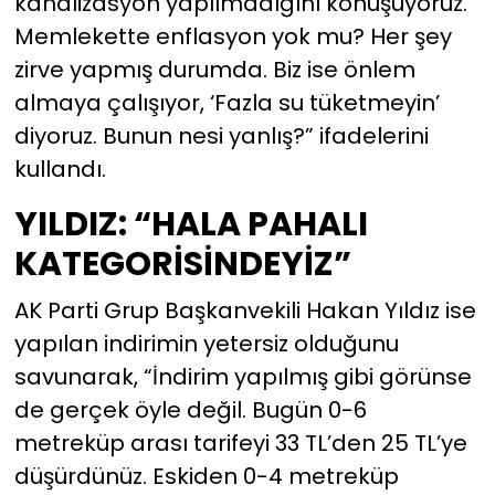
kanalizasyon yapılmadığını konuşuyoruz.
Memlekette enflasyon yok mu? Her şey
zirve yapmış durumda. Biz ise önlem
almaya çalışıyor, ‘Fazla su tüketmeyin’
diyoruz. Bunun nesi yanlış?” ifadelerini
kullandı.
YILDIZ: “HALA PAHALI
KATEGORİSİNDEYİZ”
AK Parti Grup Başkanvekili Hakan Yıldız ise
yapılan indirimin yetersiz olduğunu
savunarak, “İndirim yapılmış gibi görünse
de gerçek öyle değil. Bugün 0-6
metreküp arası tarifeyi 33 TL’den 25 TL’ye
düşürdünüz. Eskiden 0-4 metreküp