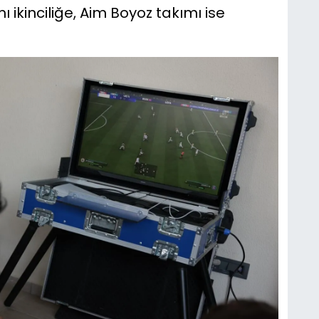
ikinciliğe, ⁠Aim Boyoz takımı ise