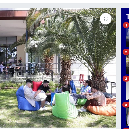
1
2
3
4