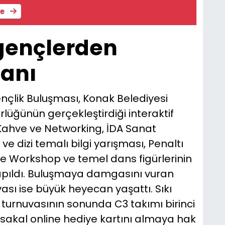
le
 gençlerden
anı
nçlik Buluşması, Konak Belediyesi
lüğünün gerçekleştirdiği interaktif
 Kahve ve Networking, İDA Sanat
 ve dizi temalı bilgi yarışması, Penaltı
yle Workshop ve temel dans figürlerinin
yapıldı. Buluşmaya damgasını vuran
sı ise büyük heyecan yaşattı. Sıkı
turnuvasının sonunda C3 takımı birinci
sakal online hediye kartını almaya hak