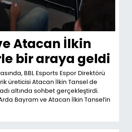
e Atacan İlkin
le bir araya geldi
asında, BBL Esports Espor Direktörü
 üreticisi Atacan İlkin Tansel de
adı altında sohbet gerçekleştirdi.
 Arda Bayram ve Atacan İlkin Tansel’in