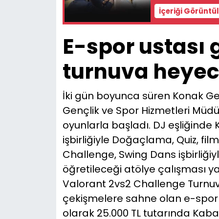
İçeriği Görüntü
E-spor ustası
turnuva heyec
İki gün boyunca süren Konak Ge
Gençlik ve Spor Hizmetleri Müdür
oyunlarla başladı. DJ eşliğinde
işbirliğiyle Doğaçlama, Quiz, film
Challenge, Swing Dans işbirliği
öğretileceği atölye çalışması 
Valorant 2vs2 Challenge Turnuva
çekişmelere sahne olan e-spor 
olarak 25.000 TL tutarında Kaba