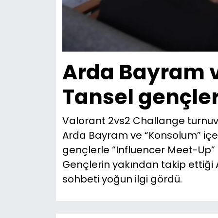
Arda Bayram v
Tansel gençler
Valorant 2vs2 Challange turnuv
Arda Bayram ve “Konsolum” içerik
gençlerle “Influencer Meet-Up” 
Gençlerin yakından takip ettiği
sohbeti yoğun ilgi gördü.