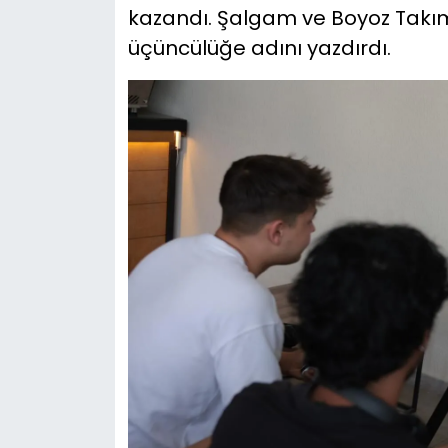
kazandı. ⁠Şalgam ve Boyoz Takımı 
üçüncülüğe adını yazdırdı.