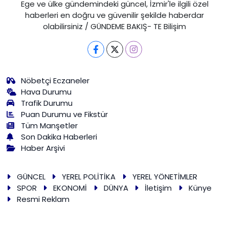
Ege ve ülke gündemindeki güncel, İzmir'le ilgili özel
haberleri en doğru ve güvenilir şekilde haberdar
olabilirsiniz / GÜNDEME BAKIŞ- TE Bilişim
Nöbetçi Eczaneler
Hava Durumu
Trafik Durumu
Puan Durumu ve Fikstür
Tüm Manşetler
Son Dakika Haberleri
Haber Arşivi
GÜNCEL
YEREL POLİTİKA
YEREL YÖNETİMLER
SPOR
EKONOMİ
DÜNYA
İletişim
Künye
Resmi Reklam