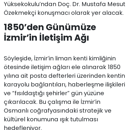
Yüksekokulu’ndan Doç. Dr. Mustafa Mesut
Özekmekçi konuşmacı olarak yer alacak.
1850’den Günümüze
İzmir’in İletişim Ağı
Söyleşide, İzmir’in liman kenti kimliğinin
ötesinde iletişim ağları ele alınarak 1850
yılına ait posta defterleri üzerinden kentin
karayolu bağlantıları, haberleşme ilişkileri
ve “fısıldaştığı şehirler” gün yüzüne
çıkarılacak. Bu çalışma ile İzmir’in
Osmanlı coğrafyasındaki stratejik ve
kültürel konumuna ışık tutulması
hedefleniyor.