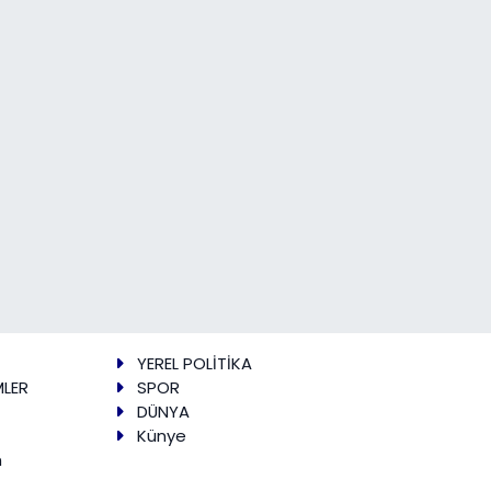
YEREL POLİTİKA
MLER
SPOR
DÜNYA
Künye
m