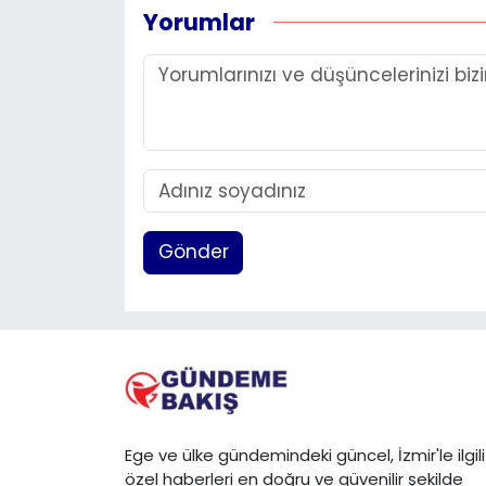
Yorumlar
Gönder
Ege ve ülke gündemindeki güncel, İzmir'le ilgili
özel haberleri en doğru ve güvenilir şekilde