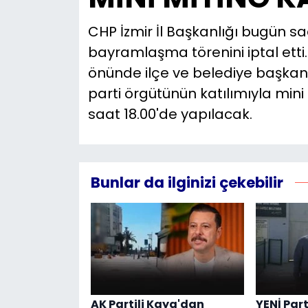
CHP İzmir İl Başkanlığı bugün sa
bayramlaşma törenini iptal etti.
önünde ilçe ve belediye başkanl
parti örgütünün katılımıyla mini
saat 18.00'de yapılacak.
Bunlar da ilginizi çekebilir
AK Partili Kaya'dan
YENİ Part