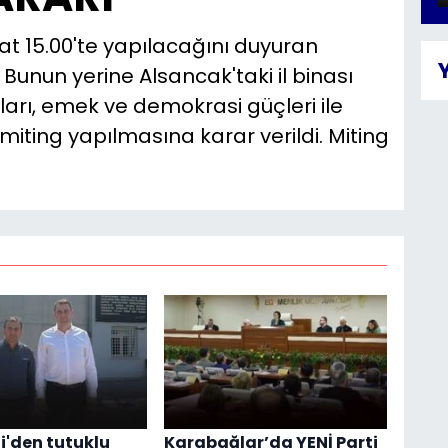
at 15.00'te yapılacağını duyuran
 Bunun yerine Alsancak'taki il binası
arı, emek ve demokrasi güçleri ile
 miting yapılmasına karar verildi. Miting
i'den tutuklu
Karabağlar’da YENİ Parti