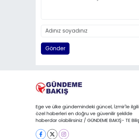
Gönder
Ege ve ülke gündemindeki güncel, İzmir'le ilgili
özel haberleri en doğru ve güvenilir şekilde
haberdar olabilirsiniz / GÜNDEME BAKIŞ- TE Bili