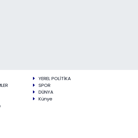
YEREL POLİTİKA
MLER
SPOR
DÜNYA
Künye
m