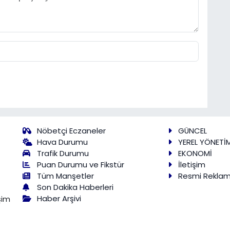
Nöbetçi Eczaneler
GÜNCEL
Hava Durumu
YEREL YÖNETİ
Trafik Durumu
EKONOMİ
Puan Durumu ve Fikstür
İletişim
Tüm Manşetler
Resmi Rekla
Son Dakika Haberleri
Haber Arşivi
şim