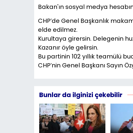
Bakan'ın sosyal medya hesabınd
CHP’de Genel Başkanlık makamı,
elde edilmez.
Kurultaya girersin. Delegenin hu
Kazanır öyle gelirsin.
Bu partinin 102 yıllık teamülü bu
CHP’nin Genel Başkanı Sayın Özg
Bunlar da ilginizi çekebilir