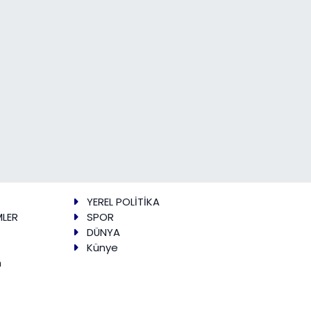
YEREL POLİTİKA
MLER
SPOR
DÜNYA
Künye
m