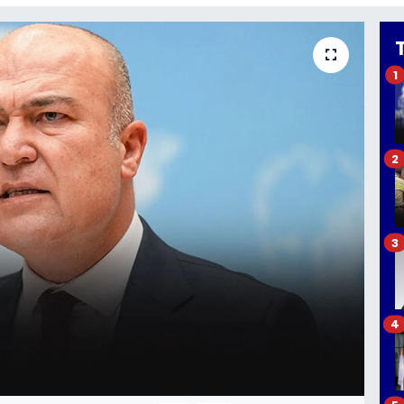
1
2
3
4