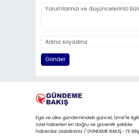
Gönder
Ege ve ülke gündemindeki güncel, İzmir'le ilgili
özel haberleri en doğru ve güvenilir şekilde
haberdar olabilirsiniz / GÜNDEME BAKIŞ- TE Bili