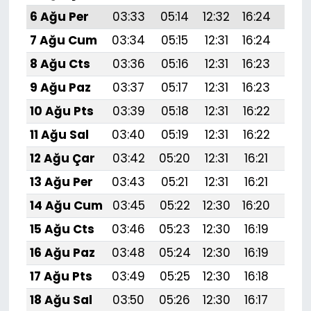
6 Ağu Per
03:33
05:14
12:32
16:24
19:
7 Ağu Cum
03:34
05:15
12:31
16:24
19:
8 Ağu Cts
03:36
05:16
12:31
16:23
19:
9 Ağu Paz
03:37
05:17
12:31
16:23
19:
10 Ağu Pts
03:39
05:18
12:31
16:22
19:
11 Ağu Sal
03:40
05:19
12:31
16:22
19:
12 Ağu Çar
03:42
05:20
12:31
16:21
19:3
13 Ağu Per
03:43
05:21
12:31
16:21
19:
14 Ağu Cum
03:45
05:22
12:30
16:20
19:
15 Ağu Cts
03:46
05:23
12:30
16:19
19:
16 Ağu Paz
03:48
05:24
12:30
16:19
19:
17 Ağu Pts
03:49
05:25
12:30
16:18
19:
18 Ağu Sal
03:50
05:26
12:30
16:17
19: