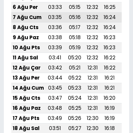
6 Ağu Per
03:33
05:15
12:32
16:25
19:
7 Ağu Cum
03:35
05:16
12:32
16:24
19:
8 Ağu Cts
03:36
05:17
12:32
16:24
19:
9 Ağu Paz
03:38
05:18
12:32
16:23
19:
10 Ağu Pts
03:39
05:19
12:32
16:23
19:
11 Ağu Sal
03:41
05:20
12:32
16:22
19:
12 Ağu Çar
03:42
05:21
12:31
16:22
19:
13 Ağu Per
03:44
05:22
12:31
16:21
19:3
14 Ağu Cum
03:45
05:23
12:31
16:21
19:
15 Ağu Cts
03:47
05:24
12:31
16:20
19:
16 Ağu Paz
03:48
05:25
12:31
16:19
19:
17 Ağu Pts
03:49
05:26
12:30
16:19
19:
18 Ağu Sal
03:51
05:27
12:30
16:18
19: