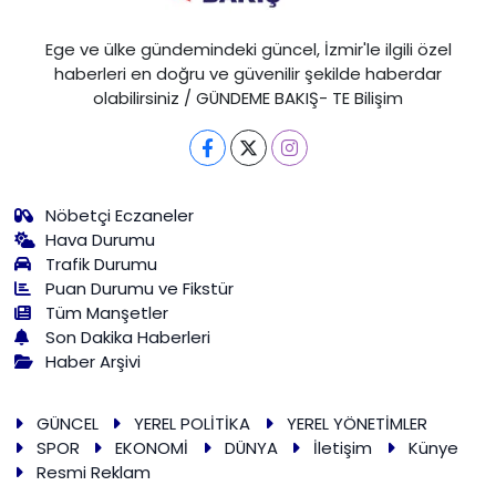
Ege ve ülke gündemindeki güncel, İzmir'le ilgili özel
haberleri en doğru ve güvenilir şekilde haberdar
olabilirsiniz / GÜNDEME BAKIŞ- TE Bilişim
Nöbetçi Eczaneler
Hava Durumu
Trafik Durumu
Puan Durumu ve Fikstür
Tüm Manşetler
Son Dakika Haberleri
Haber Arşivi
GÜNCEL
YEREL POLİTİKA
YEREL YÖNETİMLER
SPOR
EKONOMİ
DÜNYA
İletişim
Künye
Resmi Reklam