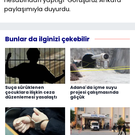
paylaşımıyla duyurdu.
Bunlar da ilginizi çekebilir
Suça sürüklenen
Adana'da içme suyu
çocuklara ilişkin ceza
projesi çalışmasında
düzenlemesi yasalaştı
göçük