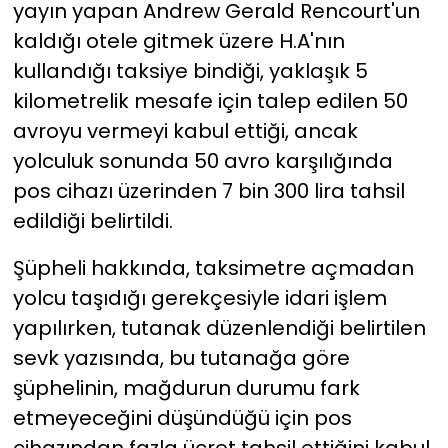
yayın yapan Andrew Gerald Rencourt'un
kaldığı otele gitmek üzere H.A'nın
kullandığı taksiye bindiği, yaklaşık 5
kilometrelik mesafe için talep edilen 50
avroyu vermeyi kabul ettiği, ancak
yolculuk sonunda 50 avro karşılığında
pos cihazı üzerinden 7 bin 300 lira tahsil
edildiği belirtildi.
Şüpheli hakkında, taksimetre açmadan
yolcu taşıdığı gerekçesiyle idari işlem
yapılırken, tutanak düzenlendiği belirtilen
sevk yazısında, bu tutanağa göre
şüphelinin, mağdurun durumu fark
etmeyeceğini düşündüğü için pos
cihazından fazla ücret tahsil ettiğini kabul