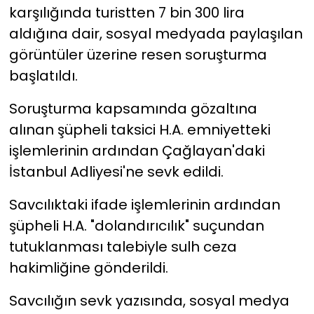
karşılığında turistten 7 bin 300 lira
aldığına dair, sosyal medyada paylaşılan
YEREL YÖNETİMLER
görüntüler üzerine resen soruşturma
Yurt
başlatıldı.
Soruşturma kapsamında gözaltına
alınan şüpheli taksici H.A. emniyetteki
işlemlerinin ardından Çağlayan'daki
İstanbul Adliyesi'ne sevk edildi.
Savcılıktaki ifade işlemlerinin ardından
şüpheli H.A. "dolandırıcılık" suçundan
tutuklanması talebiyle sulh ceza
hakimliğine gönderildi.
Savcılığın sevk yazısında, sosyal medya