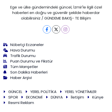
Ege ve ülke gündemindeki güncel, İzmir'le ilgili özel
haberleri en doğru ve güvenilir şekilde haberdar
olabilirsiniz / GÜNDEME BAKIŞ- TE Bilişim
Nöbetçi Eczaneler
Hava Durumu
Trafik Durumu
Puan Durumu ve Fikstür
Tüm Manşetler
Son Dakika Haberleri
Haber Arşivi
GÜNCEL
YEREL POLİTİKA
YEREL YÖNETİMLER
SPOR
EKONOMİ
DÜNYA
İletişim
Künye
Resmi Reklam