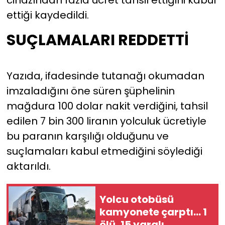
ettiği kaydedildi.
SUÇLAMALARI REDDETTİ
Yazıda, ifadesinde tutanağı okumadan
imzaladığını öne süren şüphelinin
mağdura 100 dolar nakit verdiğini, tahsil
edilen 7 bin 300 liranın yolculuk ücretiyle
bu paranın karşılığı olduğunu ve
suçlamaları kabul etmediğini söylediği
aktarıldı.
Yolcu otobüsü
kamyonete çarptı... 1
ölü, 15 yaralı