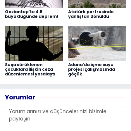
Gaziantep'te 4.5
Atatürk portresinde
büyüklüğünde deprem!
yanlıştan dönüldü
Suça sürüklenen
Adana'da içme suyu
çocuklara ilişkin ceza
projesi çalışmasında
düzenlemesi yasalaştı
göçük
Yorumlar