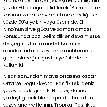
El Nino olayının gerçekleşme olasılığının
yüzde 80 olduğu belirtilerek "Bunun en az
kasıma kadar devam etme olasılığı ise
yüzde 90'a yakın veya üzerinde. El
Nino'nun zirve gücü ve zamanlaması
konusunda bazı belirsizlikler devam etse
de çoğu tahmin modeli bunun en
azından orta düzeyde ve muhtemelen
güçlü olacağını gösteriyor" ifadeleri
kullanıldı.
Nisan sonundan mayıs ortasına kadar
Orta ve Doğu Ekvator Pasifik'teki deniz
yüzeyi sıcaklığının El Nino eşiklerine
yaklaştığı belirtilen raporda, bu artan
yüzey anomalilerinin, Tropikal Pasifik'te