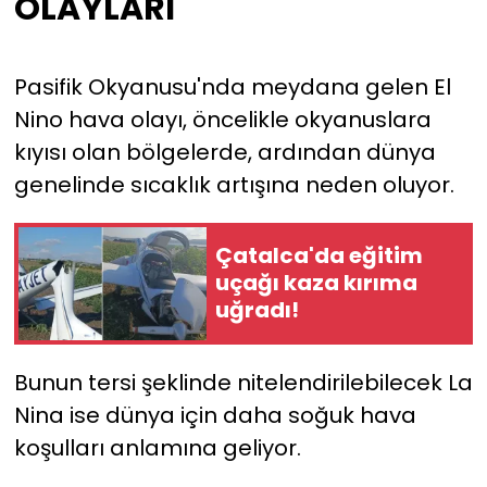
OLAYLARI
Pasifik Okyanusu'nda meydana gelen El
Nino hava olayı, öncelikle okyanuslara
kıyısı olan bölgelerde, ardından dünya
genelinde sıcaklık artışına neden oluyor.
Çatalca'da eğitim
uçağı kaza kırıma
uğradı!
Bunun tersi şeklinde nitelendirilebilecek La
Nina ise dünya için daha soğuk hava
koşulları anlamına geliyor.