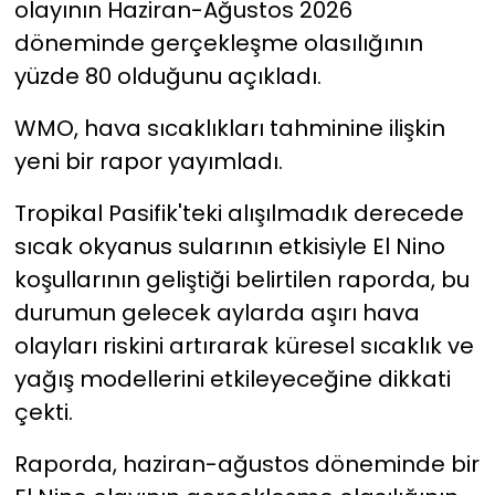
olayının Haziran-Ağustos 2026
döneminde gerçekleşme olasılığının
YEREL YÖNETİMLER
yüzde 80 olduğunu açıkladı.
Yurt
WMO, hava sıcaklıkları tahminine ilişkin
yeni bir rapor yayımladı.
Tropikal Pasifik'teki alışılmadık derecede
sıcak okyanus sularının etkisiyle El Nino
koşullarının geliştiği belirtilen raporda, bu
durumun gelecek aylarda aşırı hava
olayları riskini artırarak küresel sıcaklık ve
yağış modellerini etkileyeceğine dikkati
çekti.
Raporda, haziran-ağustos döneminde bir