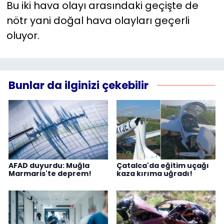
Bu iki hava olayı arasındaki geçişte de
nötr yani doğal hava olayları geçerli
oluyor.
Bunlar da ilginizi çekebilir
AFAD duyurdu: Muğla
Çatalca'da eğitim uçağı
Marmaris'te deprem!
kaza kırıma uğradı!