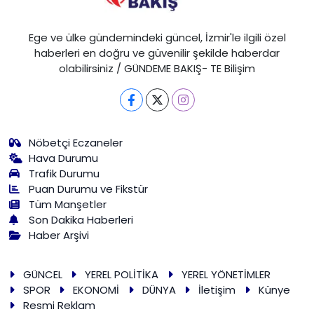
Ege ve ülke gündemindeki güncel, İzmir'le ilgili özel
haberleri en doğru ve güvenilir şekilde haberdar
olabilirsiniz / GÜNDEME BAKIŞ- TE Bilişim
Nöbetçi Eczaneler
Hava Durumu
Trafik Durumu
Puan Durumu ve Fikstür
Tüm Manşetler
Son Dakika Haberleri
Haber Arşivi
GÜNCEL
YEREL POLİTİKA
YEREL YÖNETİMLER
SPOR
EKONOMİ
DÜNYA
İletişim
Künye
Resmi Reklam