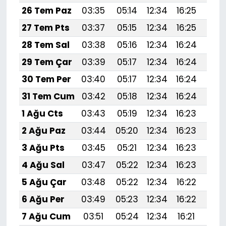
26 Tem Paz
03:35
05:14
12:34
16:25
19:
27 Tem Pts
03:37
05:15
12:34
16:25
19:
28 Tem Sal
03:38
05:16
12:34
16:24
19:
29 Tem Çar
03:39
05:17
12:34
16:24
19:
30 Tem Per
03:40
05:17
12:34
16:24
19:4
31 Tem Cum
03:42
05:18
12:34
16:24
19:
1 Ağu Cts
03:43
05:19
12:34
16:23
19:
2 Ağu Paz
03:44
05:20
12:34
16:23
19:
3 Ağu Pts
03:45
05:21
12:34
16:23
19:
4 Ağu Sal
03:47
05:22
12:34
16:23
19:
5 Ağu Çar
03:48
05:22
12:34
16:22
19:
6 Ağu Per
03:49
05:23
12:34
16:22
19:
7 Ağu Cum
03:51
05:24
12:34
16:21
19: