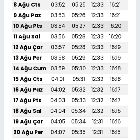
8 Ağu Cts
03:52
05:25
12:33
16:21
19:
9 Ağu Paz
03:53
05:26
12:33
16:21
19:3
10 Ağu Pts
03:54
05:27
12:33
16:20
19:
11 Ağu Sal
03:56
05:28
12:33
16:20
19:
12 Ağu Çar
03:57
05:28
12:33
16:19
19:
13 Ağu Per
03:58
05:29
12:33
16:19
19:
14 Ağu Cum
03:59
05:30
12:33
16:18
19:
15 Ağu Cts
04:01
05:31
12:32
16:18
19:
16 Ağu Paz
04:02
05:32
12:32
16:17
19:
17 Ağu Pts
04:03
05:33
12:32
16:17
19:2
18 Ağu Sal
04:04
05:34
12:32
16:16
19:
19 Ağu Çar
04:05
05:34
12:31
16:16
19:1
20 Ağu Per
04:07
05:35
12:31
16:15
19:1