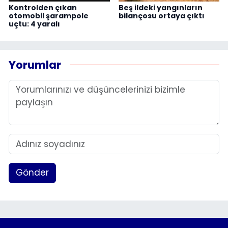
Kontrolden çıkan
Beş ildeki yangınların
otomobil şarampole
bilançosu ortaya çıktı
uçtu: 4 yaralı
Yorumlar
Gönder