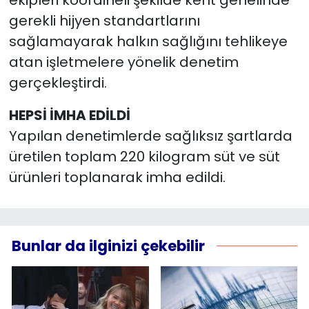
gerekli hijyen standartlarını
YEREL YÖNETİMLER
sağlamayarak halkın sağlığını tehlikeye
atan işletmelere yönelik denetim
Yurt
gerçekleştirdi.
HEPSİ İMHA EDİLDİ
Yapılan denetimlerde sağlıksız şartlarda
üretilen toplam 220 kilogram süt ve süt
ürünleri toplanarak imha edildi.
Bunlar da ilginizi çekebilir