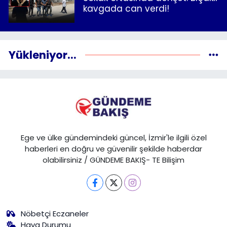
kavgada can verdi!
Yükleniyor...
Ege ve ülke gündemindeki güncel, İzmir'le ilgili özel
haberleri en doğru ve güvenilir şekilde haberdar
olabilirsiniz / GÜNDEME BAKIŞ- TE Bilişim
Nöbetçi Eczaneler
Hava Durumu