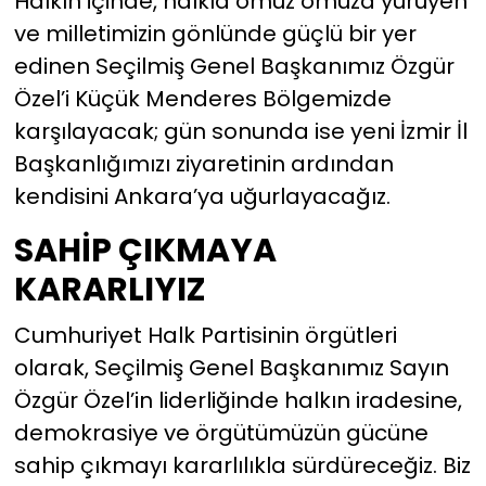
Halkın içinde, halkla omuz omuza yürüyen
ve milletimizin gönlünde güçlü bir yer
edinen Seçilmiş Genel Başkanımız Özgür
Özel’i Küçük Menderes Bölgemizde
karşılayacak; gün sonunda ise yeni İzmir İl
Başkanlığımızı ziyaretinin ardından
kendisini Ankara’ya uğurlayacağız.
SAHİP ÇIKMAYA
KARARLIYIZ
Cumhuriyet Halk Partisinin örgütleri
olarak, Seçilmiş Genel Başkanımız Sayın
Özgür Özel’in liderliğinde halkın iradesine,
demokrasiye ve örgütümüzün gücüne
sahip çıkmayı kararlılıkla sürdüreceğiz. Biz