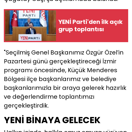
YEREL YÖNETİMLER
YENİ Parti'den ilk açık
grup toplantısı
Yurt
"Seçilmiş Genel Başkanımız Özgür Özel’in
Pazartesi günü gerçekleştireceği İzmir
programı öncesinde, Küçük Menderes
Bölgesi ilçe başkanlarımız ve belediye
başkanlarımızla bir araya gelerek hazırlık
ve değerlendirme toplantımızı
gerçekleştirdik.
YENİ BİNAYA GELECEK