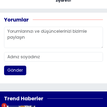
ziyareti!
Yorumlar
Gönder
Trend Haberler
1