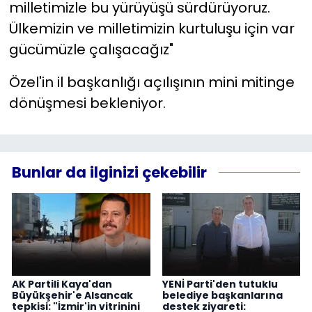
milletimizle bu yürüyüşü sürdürüyoruz.
Ülkemizin ve milletimizin kurtuluşu için var
gücümüzle çalışacağız"
Özel'in il başkanlığı açılışının mini mitinge
dönüşmesi bekleniyor.
Bunlar da ilginizi çekebilir
AK Partili Kaya'dan
YENİ Parti'den tutuklu
Büyükşehir'e Alsancak
belediye başkanlarına
tepkisi: "İzmir'in vitrinini
destek ziyareti: