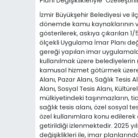
Planı Değişiklikleriyle "Özelleştiri
İzmir Büyükşehir Belediyesi ve i
dönemde kamu kaynaklarının ve
gösterilerek, askıya çıkarılan 1/
ölçekli Uygulama İmar Planı değiş
gereği yapılan imar uygulamal
kullanılmak üzere belediyeleri
kamusal hizmet götürmek üzere
Alanı, Pazar Alanı, Sağlık Tesis A
Alanı, Sosyal Tesis Alanı, Kültüre
mülkiyetindeki taşınmazların, tica
sağlık tesis alanı, özel sosyal tes
özel kullanımlara konu edilerek 
getirildiği izlenmektedir. 2025 
değişiklikleri ile, imar planları