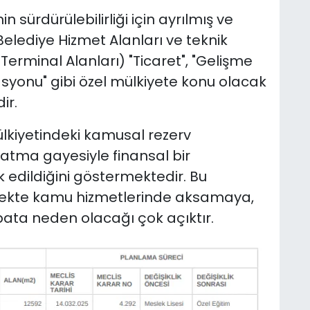
n sürdürülebilirliği için ayrılmış ve
lediye Hizmet Alanları ve teknik
, Terminal Alanları) "Ticaret", "Gelişme
asyonu" gibi özel mülkiyete konu olacak
ir.
lkiyetindeki kamusal rezerv
patma gayesiyle finansal bir
k edildiğini göstermektedir. Bu
ecekte kamu hizmetlerinde aksamaya,
bata neden olacağı çok açıktır.