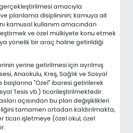
gerçekleştirilmesi amacıyla
ve planlama disiplininin; kamuya ait
arını kamusal kullanım amacından
ileştirmek ve özel mülkiyete konu etmek
 yönelik bir araç haline getirildiği
nin yerine getirilmesi için ayrılmış
esi, Anaokulu, Kreş, Sağlık ve Sosyal
le başlarına "Özel" ibaresi getirilerek
yal Tesis vb.) ticarileştirilmektedir.
asları açısından bu plan değişiklikleri
teliğini tamamen ortadan kaldırılmakta,
 ticari işletmeye (özel okul, özel
r.