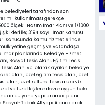
lmesi” hk.
lçe belediyeleri tarafından son
rimli kullanılması gerekçe
5000 ölçekli Nazım İmar Planı ve 1/1000
iklikleri ile; 3194 sayılı İmar Kanunu
arı sonucunda kamu hizmetlerinde
n mülkiyetine geçmiş ve vatandaşa
 imar planlarında Belediye Hizmet
lanı, Sosyal Tesis Alanı, Eğitim Tesis
l Tesis Alanı vb. olarak ayrılan belediye
ret alanı, özel eğitim tesis alanı, özel
isi alanı, özel kültürel tesis alanı vb.
özel ve tüzel kişilere devre uygun hale
yılından bu yana yapılan imar planı
nda Sosyal-Teknik Altyapı Alanı olarak