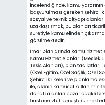
incelendiğinde, kamu yararının 
başvurulması gereken şehircilik 
sosyal ve teknik altyapı alanl
uzaklaştırmak, bu alanları ticar
suretiyle kamu elinden çıkarmaya
görülmektedir.
İmar planlarında kamu hizmetleri
Kamu Hizmet Alanları (Meslek Lis
Tesis Alanları), plan tadilatları i
(Özel Eğitim, Özel Sağlık, Özel Sos
Şehircilik ilkeleri ve planlama es
ile, alanın kamusal kullanım ni
donatı alanları pazar odaklı birer
hastane vb.) dönüştürülmektedi