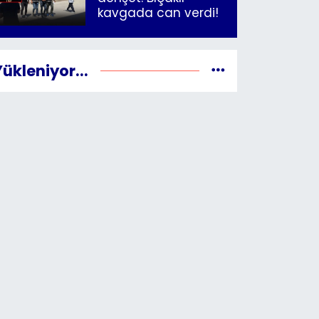
kavgada can verdi!
Yükleniyor...