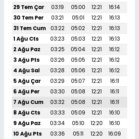
29 Tem Çar
03:19
05:00
12:21
16:14
19:
30 Tem Per
03:21
05:01
12:21
16:13
19:
31 Tem Cum
03:22
05:02
12:21
16:13
19:3
1 Ağu Cts
03:23
05:03
12:21
16:13
19:
2 Ağu Paz
03:25
05:04
12:21
16:12
19:
3 Ağu Pts
03:26
05:05
12:21
16:12
19:
4 Ağu Sal
03:28
05:06
12:21
16:12
19:
5 Ağu Çar
03:29
05:07
12:21
16:11
19:
6 Ağu Per
03:30
05:08
12:21
16:11
19:
7 Ağu Cum
03:32
05:08
12:21
16:11
19:
8 Ağu Cts
03:33
05:09
12:21
16:10
19:
9 Ağu Paz
03:34
05:10
12:20
16:10
19:2
10 Ağu Pts
03:36
05:11
12:20
16:09
19: