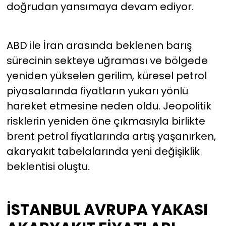
doğrudan yansımaya devam ediyor.
YEREL YÖNETİMLER
ABD ile İran arasında beklenen barış
Yurt
sürecinin sekteye uğraması ve bölgede
yeniden yükselen gerilim, küresel petrol
piyasalarında fiyatların yukarı yönlü
hareket etmesine neden oldu. Jeopolitik
risklerin yeniden öne çıkmasıyla birlikte
brent petrol fiyatlarında artış yaşanırken,
akaryakıt tabelalarında yeni değişiklik
beklentisi oluştu.
İSTANBUL AVRUPA YAKASI