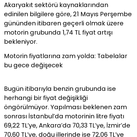
Akaryakıt sektörü kaynaklarından
edinilen bilgilere göre, 21 Mayıs Perşembe
gününden itibaren geçerli olmak üzere
motorin grubunda 1,74 TL fiyat artışı
bekleniyor.
Motorin fiyatlarına zam yolda: Tabelalar
bu gece değişecek
Bugün itibarıyla benzin grubunda ise
herhangi bir fiyat değişikliği
öngörülmüyor. Yapılması beklenen zam
sonrası İstanbul’da motorinin litre fiyatı
69,22 TL’ye, Ankara’da 70,33 TL’ye, İzmir’de
70,60 TL’ye, doğu illerinde ise 72,06 TL’ye