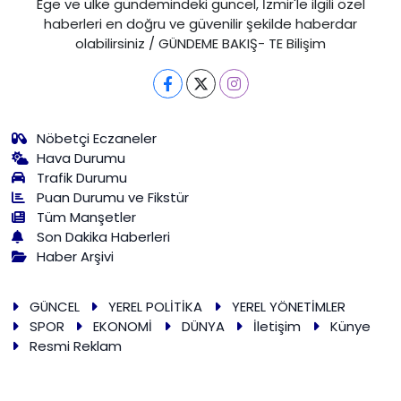
Ege ve ülke gündemindeki güncel, İzmir'le ilgili özel
haberleri en doğru ve güvenilir şekilde haberdar
olabilirsiniz / GÜNDEME BAKIŞ- TE Bilişim
Nöbetçi Eczaneler
Hava Durumu
Trafik Durumu
Puan Durumu ve Fikstür
Tüm Manşetler
Son Dakika Haberleri
Haber Arşivi
GÜNCEL
YEREL POLİTİKA
YEREL YÖNETİMLER
SPOR
EKONOMİ
DÜNYA
İletişim
Künye
Resmi Reklam