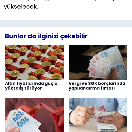
yükselecek.
Bunlar da ilginizi çekebilir
Altın fiyatlarında güçlü
Vergi ve SGK borçlarında
yükseliş sürüyor
yapılandırma fırsatı