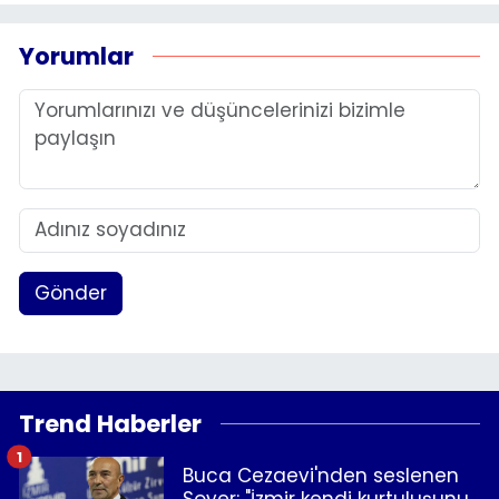
Yorumlar
Gönder
Trend Haberler
1
Buca Cezaevi'nden seslenen
Soyer: "İzmir kendi kurtuluşunu