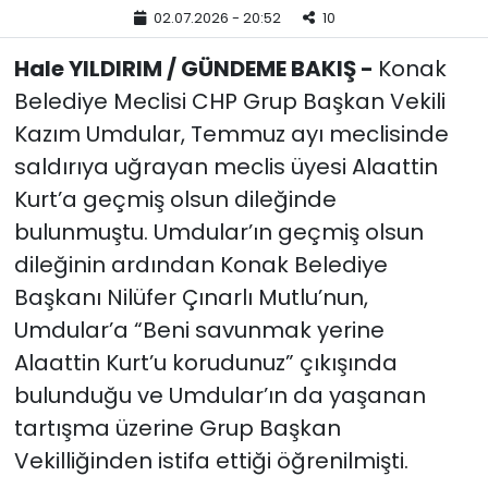
02.07.2026 - 20:52
10
YEREL YÖNETİMLER
Hale YILDIRIM / GÜNDEME BAKIŞ -
Konak
Belediye Meclisi CHP Grup Başkan Vekili
Yurt
Kazım Umdular, Temmuz ayı meclisinde
saldırıya uğrayan meclis üyesi Alaattin
Kurt’a geçmiş olsun dileğinde
bulunmuştu. Umdular’ın geçmiş olsun
dileğinin ardından Konak Belediye
Başkanı Nilüfer Çınarlı Mutlu’nun,
Umdular’a “Beni savunmak yerine
Alaattin Kurt’u korudunuz” çıkışında
bulunduğu ve Umdular’ın da yaşanan
tartışma üzerine Grup Başkan
Vekilliğinden istifa ettiği öğrenilmişti.