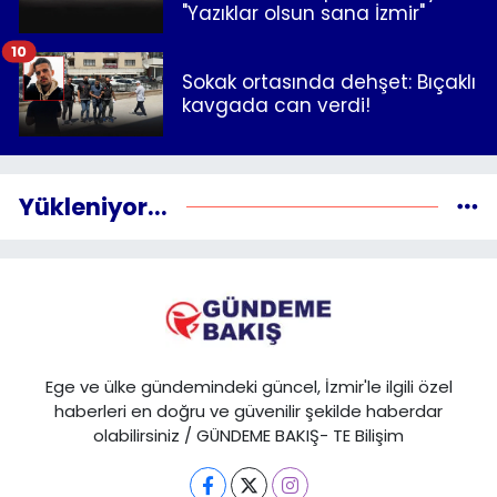
"Yazıklar olsun sana İzmir"
10
Sokak ortasında dehşet: Bıçaklı
kavgada can verdi!
Yükleniyor...
Ege ve ülke gündemindeki güncel, İzmir'le ilgili özel
haberleri en doğru ve güvenilir şekilde haberdar
olabilirsiniz / GÜNDEME BAKIŞ- TE Bilişim