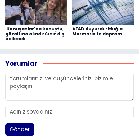
'Konuşanlar'da konuştu,
AFAD duyurdu: Muğla
gözaltına alındı: Sınır dışı
Marmaris'te deprem!
edilecek…
Yorumlar
Gönder