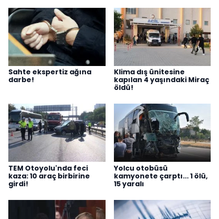
Sahte ekspertiz ağına
Klima dış ünitesine
darbe!
kapılan 4 yaşındaki Miraç
öldü!
TEM Otoyolu'nda feci
Yolcu otobüsü
kaza: 10 araç birbirine
kamyonete çarptı... 1 ölü,
girdi!
15 yaralı