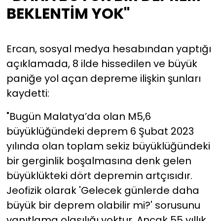
BEKLENTİM YOK"
Ercan, sosyal medya hesabından yaptığı
açıklamada, 8 ilde hissedilen ve büyük
paniğe yol açan depreme ilişkin şunları
kaydetti:
"Bugün Malatya’da olan M5,6
büyüklüğündeki deprem 6 Şubat 2023
yılında olan toplam sekiz büyüklüğündeki
bir gerginlik boşalmasına denk gelen
büyüklükteki dört depremin artçısıdır.
Jeofizik olarak 'Gelecek günlerde daha
büyük bir deprem olabilir mi?' sorusunu
yanıtlama olasılığı yoktur. Ancak 55 yıllık