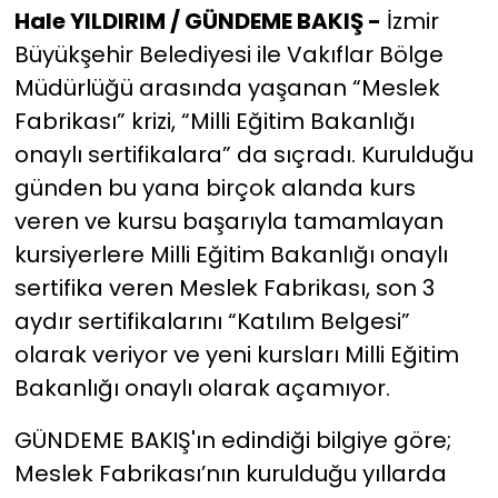
Hale YILDIRIM / GÜNDEME BAKIŞ -
İzmir
Büyükşehir Belediyesi ile Vakıflar Bölge
YEREL YÖNETİMLER
Müdürlüğü arasında yaşanan “Meslek
Yurt
Fabrikası” krizi, “Milli Eğitim Bakanlığı
onaylı sertifikalara” da sıçradı. Kurulduğu
günden bu yana birçok alanda kurs
veren ve kursu başarıyla tamamlayan
kursiyerlere Milli Eğitim Bakanlığı onaylı
sertifika veren Meslek Fabrikası, son 3
aydır sertifikalarını “Katılım Belgesi”
olarak veriyor ve yeni kursları Milli Eğitim
Bakanlığı onaylı olarak açamıyor.
GÜNDEME BAKIŞ'ın edindiği bilgiye göre;
Meslek Fabrikası’nın kurulduğu yıllarda