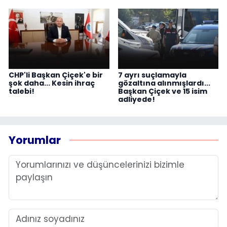
CHP'li Başkan Çiçek'e bir
7 ayrı suçlamayla
şok daha... Kesin ihraç
gözaltına alınmışlardı...
talebi!
Başkan Çiçek ve 15 isim
adliyede!
Yorumlar