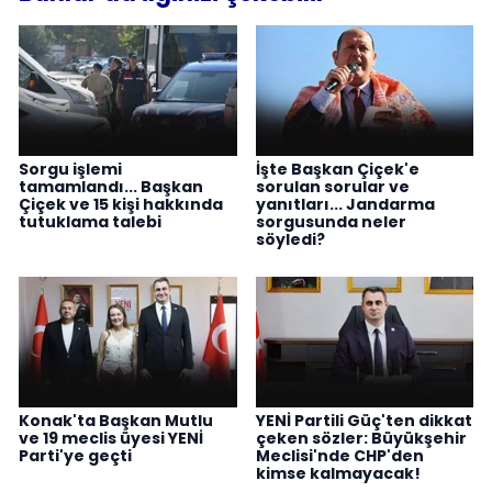
Sorgu işlemi
İşte Başkan Çiçek'e
tamamlandı... Başkan
sorulan sorular ve
Çiçek ve 15 kişi hakkında
yanıtları... Jandarma
tutuklama talebi
sorgusunda neler
söyledi?
Konak'ta Başkan Mutlu
YENİ Partili Güç'ten dikkat
ve 19 meclis üyesi YENİ
çeken sözler: Büyükşehir
Parti'ye geçti
Meclisi'nde CHP'den
kimse kalmayacak!