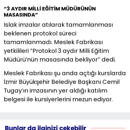
“3 AYDIR MİLLİ EĞİTİM MÜDÜRÜNÜN
MASASINDA”
Islak imzalar atılarak tamamlanması
beklenen protokol süreci
tamamlanmadı. Meslek Fabrikası
yetkilileri “Protokol 3 aydır Milli Eğitim
Müdürü’nün masasında bekliyor” dedi.
Meslek Fabrikası şu anda açtığı kurslarda
İzmir Büyükşehir Belediye Başkanı Cemil
Tugay’ın imzasının yer aldığı katılım
belgesi ile kursiyerlerini mezun ediyor.
Bunlar da ilginizi çekebilir