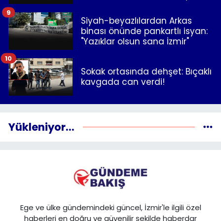
9
Siyah-beyazlılardan Arkas
binası önünde pankartlı isyan:
"Yazıklar olsun sana İzmir"
10
Sokak ortasında dehşet: Bıçaklı
kavgada can verdi!
Yükleniyor...
Ege ve ülke gündemindeki güncel, İzmir'le ilgili özel
haberleri en doğru ve güvenilir şekilde haberdar