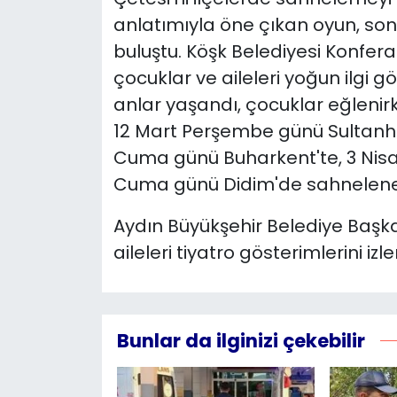
anlatımıyla öne çıkan oyun, son
YEREL YÖNETİMLER
buluştu. Köşk Belediyesi Konfe
çocuklar ve aileleri yoğun ilgi g
Yurt
anlar yaşandı, çocuklar eğlenirk
12 Mart Perşembe günü Sultanhis
Cuma günü Buharkent'te, 3 Nisa
Cuma günü Didim'de sahnelene
Aydın Büyükşehir Belediye Başka
aileleri tiyatro gösterimlerini i
Bunlar da ilginizi çekebilir