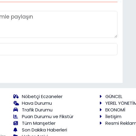
Nöbetçi Eczaneler
GÜNCEL
Hava Durumu
YEREL YÖNETİ
Trafik Durumu
EKONOMİ
Puan Durumu ve Fikstür
İletişim
Tüm Manşetler
Resmi Rekla
Son Dakika Haberleri