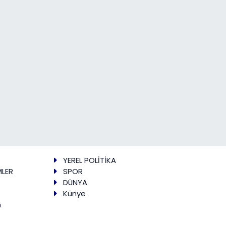
YEREL POLİTİKA
MLER
SPOR
DÜNYA
Künye
m