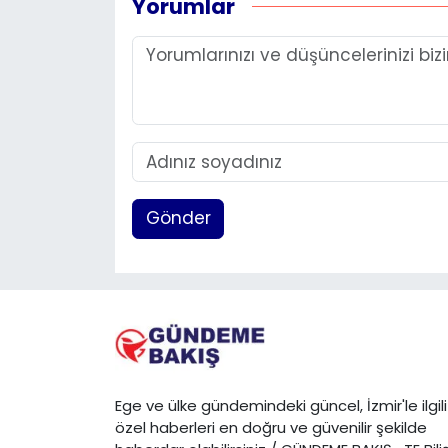
Yorumlar
Gönder
Ege ve ülke gündemindeki güncel, İzmir'le ilgili
özel haberleri en doğru ve güvenilir şekilde