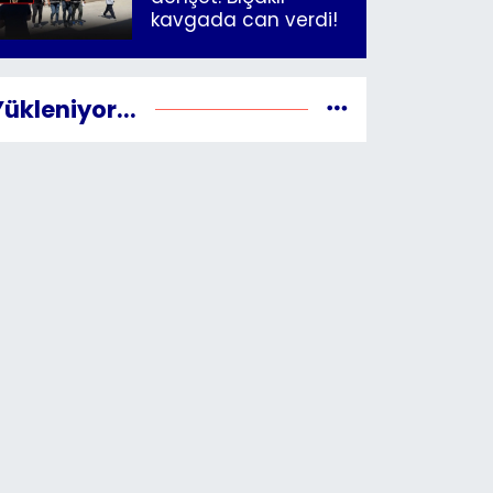
kavgada can verdi!
Yükleniyor...