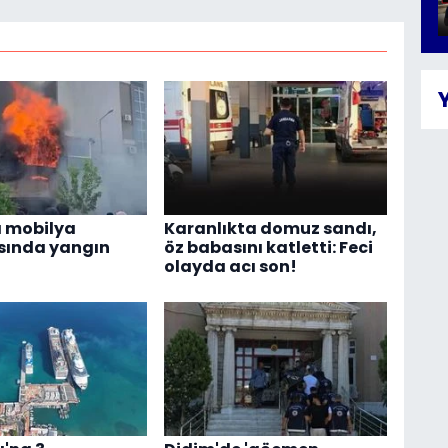
 mobilya
Karanlıkta domuz sandı,
ında yangın
öz babasını katletti: Feci
olayda acı son!