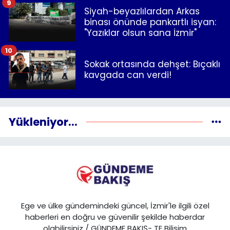
9
Siyah-beyazlılardan Arkas
binası önünde pankartlı isyan:
"Yazıklar olsun sana İzmir"
10
Sokak ortasında dehşet: Bıçaklı
kavgada can verdi!
Yükleniyor...
Ege ve ülke gündemindeki güncel, İzmir'le ilgili özel
haberleri en doğru ve güvenilir şekilde haberdar
olabilirsiniz / GÜNDEME BAKIŞ- TE Bilişim