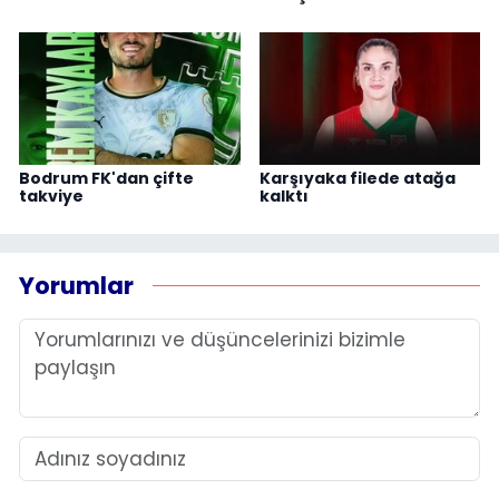
Bodrum FK'dan çifte
Karşıyaka filede atağa
takviye
kalktı
Yorumlar