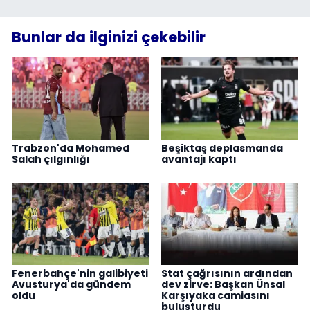
Bunlar da ilginizi çekebilir
Trabzon'da Mohamed
Beşiktaş deplasmanda
Salah çılgınlığı
avantajı kaptı
Fenerbahçe'nin galibiyeti
Stat çağrısının ardından
Avusturya'da gündem
dev zirve: Başkan Ünsal
oldu
Karşıyaka camiasını
buluşturdu