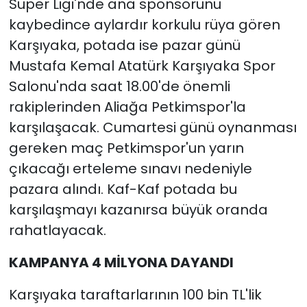
Süper Ligi'nde ana sponsorunu
kaybedince aylardır korkulu rüya gören
Karşıyaka, potada ise pazar günü
Mustafa Kemal Atatürk Karşıyaka Spor
Salonu'nda saat 18.00'de önemli
rakiplerinden Aliağa Petkimspor'la
karşılaşacak. Cumartesi günü oynanması
gereken maç Petkimspor'un yarın
çıkacağı erteleme sınavı nedeniyle
pazara alındı. Kaf-Kaf potada bu
karşılaşmayı kazanırsa büyük oranda
rahatlayacak.
KAMPANYA 4 MİLYONA DAYANDI
Karşıyaka taraftarlarının 100 bin TL'lik