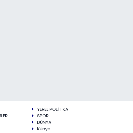
YEREL POLİTİKA
MLER
SPOR
DÜNYA
Künye