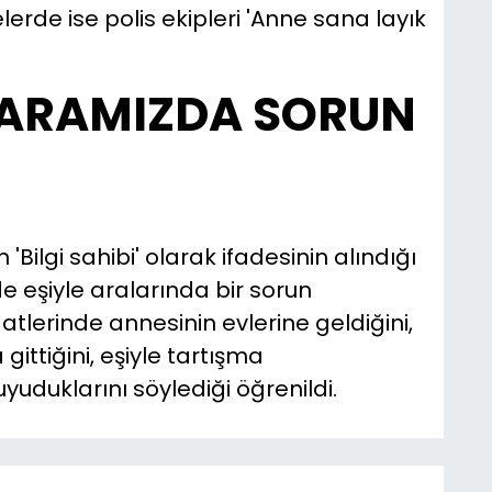
lerde ise polis ekipleri 'Anne sana layık
 ARAMIZDA SORUN
'Bilgi sahibi' olarak ifadesinin alındığı
de eşiyle aralarında bir sorun
tlerinde annesinin evlerine geldiğini,
gittiğini, eşiyle tartışma
uduklarını söylediği öğrenildi.