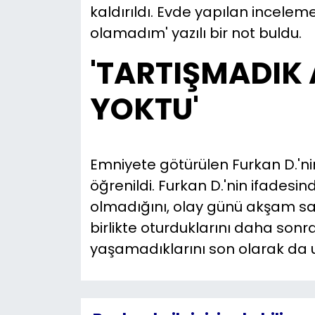
kaldırıldı. Evde yapılan inceleme
olamadım' yazılı bir not buldu.
'TARTIŞMADIK
YOKTU'
Emniyete götürülen Furkan D.'nin 
öğrenildi. Furkan D.'nin ifadesin
olmadığını, olay günü akşam saa
birlikte oturduklarını daha sonra 
yaşamadıklarını son olarak da uy