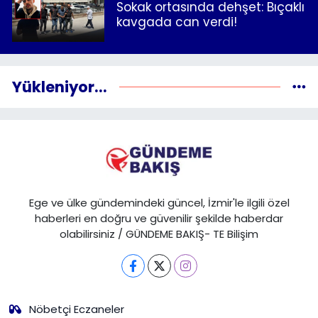
Sokak ortasında dehşet: Bıçaklı
kavgada can verdi!
Yükleniyor...
Ege ve ülke gündemindeki güncel, İzmir'le ilgili özel
haberleri en doğru ve güvenilir şekilde haberdar
olabilirsiniz / GÜNDEME BAKIŞ- TE Bilişim
Nöbetçi Eczaneler