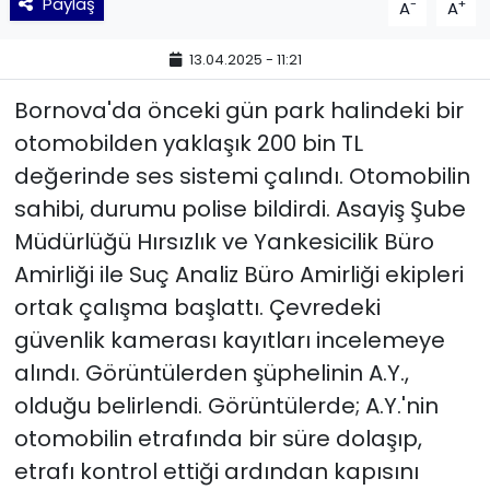
Paylaş
-
+
A
A
YEREL YÖNETİMLER
13.04.2025 - 11:21
Yurt
Bornova'da önceki gün park halindeki bir
otomobilden yaklaşık 200 bin TL
değerinde ses sistemi çalındı. Otomobilin
sahibi, durumu polise bildirdi. Asayiş Şube
Müdürlüğü Hırsızlık ve Yankesicilik Büro
Amirliği ile Suç Analiz Büro Amirliği ekipleri
ortak çalışma başlattı. Çevredeki
güvenlik kamerası kayıtları incelemeye
alındı. Görüntülerden şüphelinin A.Y.,
olduğu belirlendi. Görüntülerde; A.Y.'nin
otomobilin etrafında bir süre dolaşıp,
etrafı kontrol ettiği ardından kapısını