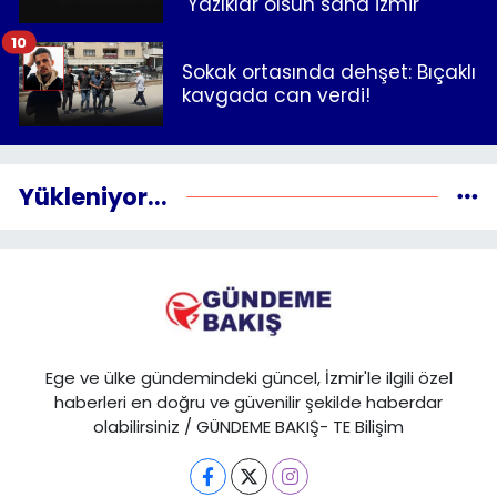
"Yazıklar olsun sana İzmir"
10
Sokak ortasında dehşet: Bıçaklı
kavgada can verdi!
Yükleniyor...
Ege ve ülke gündemindeki güncel, İzmir'le ilgili özel
haberleri en doğru ve güvenilir şekilde haberdar
olabilirsiniz / GÜNDEME BAKIŞ- TE Bilişim