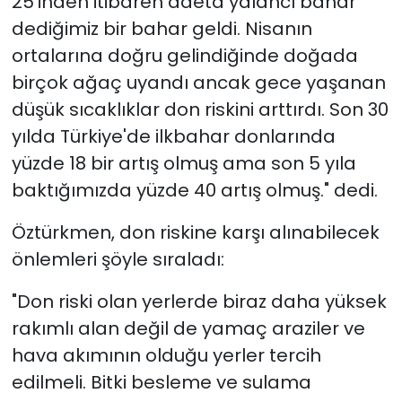
25'inden itibaren adeta yalancı bahar
dediğimiz bir bahar geldi. Nisanın
ortalarına doğru gelindiğinde doğada
birçok ağaç uyandı ancak gece yaşanan
düşük sıcaklıklar don riskini arttırdı. Son 30
yılda Türkiye'de ilkbahar donlarında
yüzde 18 bir artış olmuş ama son 5 yıla
baktığımızda yüzde 40 artış olmuş." dedi.
Öztürkmen, don riskine karşı alınabilecek
önlemleri şöyle sıraladı:
"Don riski olan yerlerde biraz daha yüksek
rakımlı alan değil de yamaç araziler ve
hava akımının olduğu yerler tercih
edilmeli. Bitki besleme ve sulama