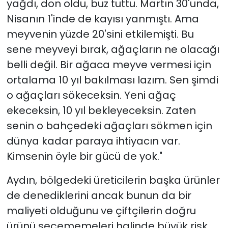
yağdı, don oldu, buz tuttu. Martın 30'unda,
Nisanın 1'inde de kayısı yanmıştı. Ama
meyvenin yüzde 20'sini etkilemişti. Bu
sene meyveyi bırak, ağaçların ne olacağı
belli değil. Bir ağaca meyve vermesi için
ortalama 10 yıl bakılması lazım. Sen şimdi
o ağaçları sökeceksin. Yeni ağaç
ekeceksin, 10 yıl bekleyeceksin. Zaten
senin o bahçedeki ağaçları sökmen için
dünya kadar paraya ihtiyacın var.
Kimsenin öyle bir gücü de yok."
Aydın, bölgedeki üreticilerin başka ürünler
de denediklerini ancak bunun da bir
maliyeti olduğunu ve çiftçilerin doğru
ürünü seçememeleri halinde büyük risk