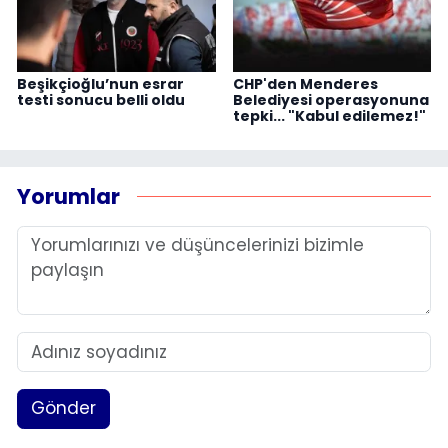
Beşikçioğlu’nun esrar
CHP'den Menderes
testi sonucu belli oldu
Belediyesi operasyonuna
tepki... "Kabul edilemez!"
Yorumlar
Gönder