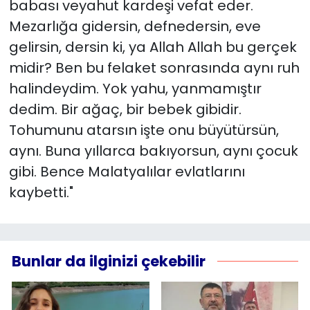
babası veyahut kardeşi vefat eder.
Mezarlığa gidersin, defnedersin, eve
gelirsin, dersin ki, ya Allah Allah bu gerçek
midir? Ben bu felaket sonrasında aynı ruh
halindeydim. Yok yahu, yanmamıştır
dedim. Bir ağaç, bir bebek gibidir.
Tohumunu atarsın işte onu büyütürsün,
aynı. Buna yıllarca bakıyorsun, aynı çocuk
gibi. Bence Malatyalılar evlatlarını
kaybetti."
Bunlar da ilginizi çekebilir