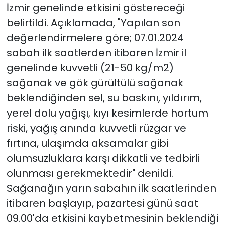
İzmir genelinde etkisini göstereceği
belirtildi. Açıklamada, "Yapılan son
değerlendirmelere göre; 07.01.2024
sabah ilk saatlerden itibaren İzmir il
genelinde kuvvetli (21-50 kg/m2)
sağanak ve gök gürültülü sağanak
beklendiğinden sel, su baskını, yıldırım,
yerel dolu yağışı, kıyı kesimlerde hortum
riski, yağış anında kuvvetli rüzgar ve
fırtına, ulaşımda aksamalar gibi
olumsuzluklara karşı dikkatli ve tedbirli
olunması gerekmektedir" denildi.
Sağanağın yarın sabahın ilk saatlerinden
itibaren başlayıp, pazartesi günü saat
09.00'da etkisini kaybetmesinin beklendiği