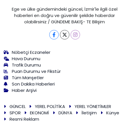
Ege ve ülke gündemindeki güncel, İzmir'le ilgili özel
haberleri en doğru ve güvenilir şekilde haberdar
olabilirsiniz / GÜNDEME BAKIŞ- TE Bilişim
Nöbetçi Eczaneler
Hava Durumu
Trafik Durumu
Puan Durumu ve Fikstür
Tüm Manşetler
Son Dakika Haberleri
Haber Arşivi
GÜNCEL
YEREL POLİTİKA
YEREL YÖNETİMLER
SPOR
EKONOMİ
DÜNYA
İletişim
Künye
Resmi Reklam