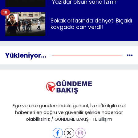
"Yazıklar olsun sana İzmir"
10
Sokak ortasında dehşet: Bıçaklı
kavgada can verdi!
Yükleniyor...
Ege ve ülke gündemindeki güncel, İzmir'le ilgili özel
haberleri en doğru ve güvenilir şekilde haberdar
olabilirsiniz / GÜNDEME BAKIŞ- TE Bilişim