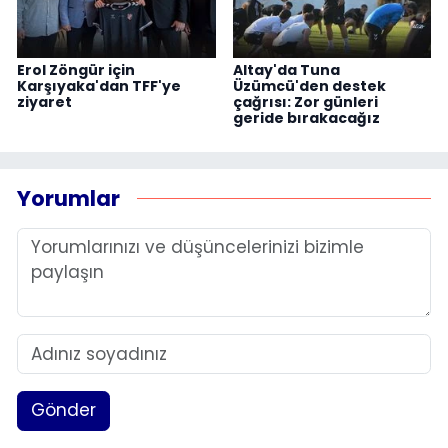
Erol Zöngür için
Altay'da Tuna
Karşıyaka'dan TFF'ye
Üzümcü'den destek
ziyaret
çağrısı: Zor günleri
geride bırakacağız
Yorumlar
Gönder