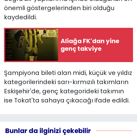
önemli göstergelerinden biri olduğu
YEREL YÖNETİMLER
kaydedildi.
Yurt
Aliağa FK'dan yine
genç takviye
Şampiyona bileti alan midi, küçük ve yıldız
kategorilerindeki sarı-kırmızılı takımların
Eskişehir'de, genç kategorideki takımın
ise Tokat'ta sahaya çıkacağı ifade edildi.
Bunlar da ilginizi çekebilir