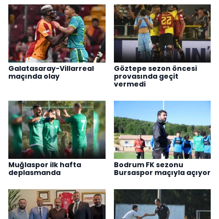
Galatasaray-Villarreal
Göztepe sezon öncesi
maçında olay
provasında geçit
vermedi
Muğlaspor ilk hafta
Bodrum FK sezonu
deplasmanda
Bursaspor maçıyla açıyor