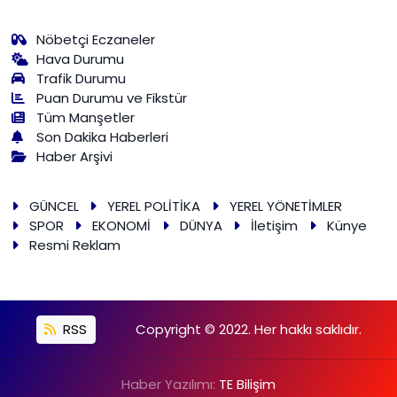
Nöbetçi Eczaneler
Hava Durumu
Trafik Durumu
Puan Durumu ve Fikstür
Tüm Manşetler
Son Dakika Haberleri
Haber Arşivi
GÜNCEL
YEREL POLİTİKA
YEREL YÖNETİMLER
SPOR
EKONOMİ
DÜNYA
İletişim
Künye
Resmi Reklam
RSS
Copyright © 2022. Her hakkı saklıdır.
Haber Yazılımı:
TE Bilişim