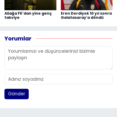
Aliağa FK'dan yine genç
Eren Derdiyok 10 yıl sonra
takviye
Galatasaray'a döndü
Yorumlar
Gönder