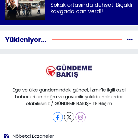
Sokak ortasında dehşet: Bıçaklı
kavgada can verdi!
Yükleniyor...
Ege ve ülke gündemindeki güncel, İzmir'le ilgili özel
haberleri en doğru ve güvenilir şekilde haberdar
olabilirsiniz / GÜNDEME BAKIŞ- TE Bilişim
Nöbetçi Eczaneler