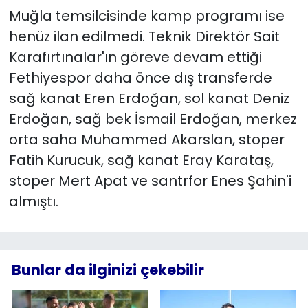
Muğla temsilcisinde kamp programı ise
YEREL YÖNETİMLER
henüz ilan edilmedi. Teknik Direktör Sait
Karafırtınalar'ın göreve devam ettiği
Yurt
Fethiyespor daha önce dış transferde
sağ kanat Eren Erdoğan, sol kanat Deniz
Erdoğan, sağ bek İsmail Erdoğan, merkez
orta saha Muhammed Akarslan, stoper
Fatih Kurucuk, sağ kanat Eray Karataş,
stoper Mert Apat ve santrfor Enes Şahin'i
almıştı.
Bunlar da ilginizi çekebilir