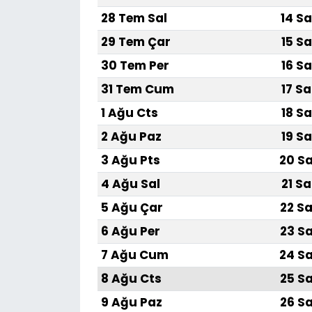
28 Tem Sal
14 Sa
YEREL YÖNETİMLER
29 Tem Çar
15 Sa
30 Tem Per
16 Sa
Yurt
31 Tem Cum
17 Sa
1 Ağu Cts
18 Sa
2 Ağu Paz
19 Sa
3 Ağu Pts
20 Sa
4 Ağu Sal
21 Sa
5 Ağu Çar
22 Sa
6 Ağu Per
23 Sa
7 Ağu Cum
24 Sa
8 Ağu Cts
25 Sa
9 Ağu Paz
26 Sa