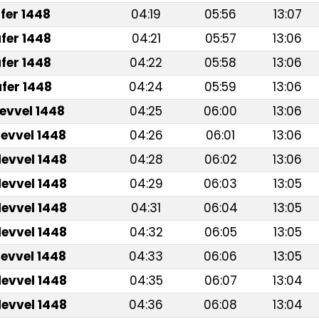
fer 1448
04:19
05:56
13:07
fer 1448
04:21
05:57
13:06
fer 1448
04:22
05:58
13:06
fer 1448
04:24
05:59
13:06
levvel 1448
04:25
06:00
13:06
levvel 1448
04:26
06:01
13:06
levvel 1448
04:28
06:02
13:06
levvel 1448
04:29
06:03
13:05
levvel 1448
04:31
06:04
13:05
levvel 1448
04:32
06:05
13:05
levvel 1448
04:33
06:06
13:05
levvel 1448
04:35
06:07
13:04
levvel 1448
04:36
06:08
13:04