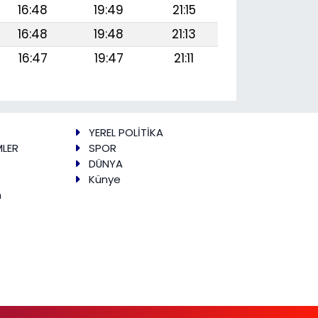
16:48
19:49
21:15
16:48
19:48
21:13
16:47
19:47
21:11
YEREL POLİTİKA
MLER
SPOR
DÜNYA
Künye
m