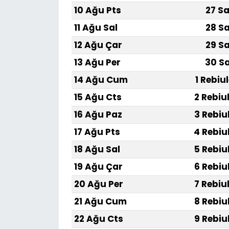
10 Ağu Pts
27 Sa
11 Ağu Sal
28 Sa
12 Ağu Çar
29 Sa
13 Ağu Per
30 Sa
14 Ağu Cum
1 Rebiu
15 Ağu Cts
2 Rebiu
16 Ağu Paz
3 Rebiu
17 Ağu Pts
4 Rebiu
18 Ağu Sal
5 Rebiu
19 Ağu Çar
6 Rebiu
20 Ağu Per
7 Rebiu
21 Ağu Cum
8 Rebiu
22 Ağu Cts
9 Rebiu