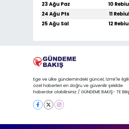
23 Ağu Paz
10 Rebiu
24 Ağu Pts
11 Rebiu
25 Ağu Sal
12 Rebiu
Ege ve ülke gündemindeki güncel, İzmir'le ilgili
özel haberleri en doğru ve güvenilir şekilde
haberdar olabilirsiniz / GÜNDEME BAKIŞ- TE Bili