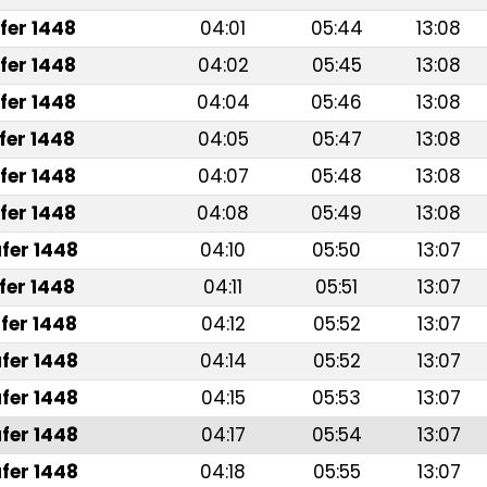
fer 1448
04:01
05:44
13:08
fer 1448
04:02
05:45
13:08
fer 1448
04:04
05:46
13:08
fer 1448
04:05
05:47
13:08
fer 1448
04:07
05:48
13:08
fer 1448
04:08
05:49
13:08
fer 1448
04:10
05:50
13:07
fer 1448
04:11
05:51
13:07
fer 1448
04:12
05:52
13:07
fer 1448
04:14
05:52
13:07
fer 1448
04:15
05:53
13:07
fer 1448
04:17
05:54
13:07
fer 1448
04:18
05:55
13:07