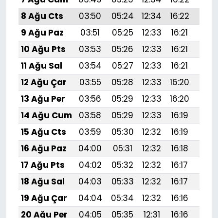
8 Ağu Cts
03:50
05:24
12:34
16:22
19:
9 Ağu Paz
03:51
05:25
12:33
16:21
19:
10 Ağu Pts
03:53
05:26
12:33
16:21
19:3
11 Ağu Sal
03:54
05:27
12:33
16:21
19:
12 Ağu Çar
03:55
05:28
12:33
16:20
19:
13 Ağu Per
03:56
05:29
12:33
16:20
19:
14 Ağu Cum
03:58
05:29
12:33
16:19
19:
15 Ağu Cts
03:59
05:30
12:32
16:19
19:
16 Ağu Paz
04:00
05:31
12:32
16:18
19:
17 Ağu Pts
04:02
05:32
12:32
16:17
19:
18 Ağu Sal
04:03
05:33
12:32
16:17
19:2
19 Ağu Çar
04:04
05:34
12:32
16:16
19:1
20 Ağu Per
04:05
05:35
12:31
16:16
19:1