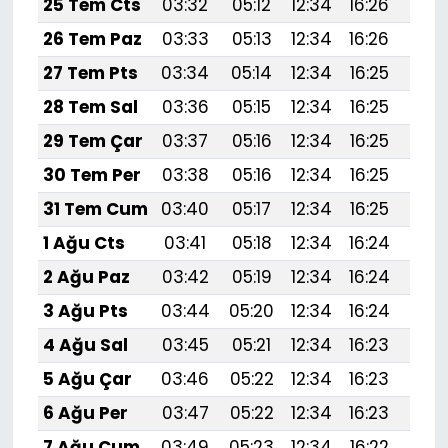
25 Tem Cts
03:32
05:12
12:34
16:26
19:
26 Tem Paz
03:33
05:13
12:34
16:26
19:
27 Tem Pts
03:34
05:14
12:34
16:25
19:
28 Tem Sal
03:36
05:15
12:34
16:25
19:
29 Tem Çar
03:37
05:16
12:34
16:25
19:
30 Tem Per
03:38
05:16
12:34
16:25
19:
31 Tem Cum
03:40
05:17
12:34
16:25
19:4
1 Ağu Cts
03:41
05:18
12:34
16:24
19:
2 Ağu Paz
03:42
05:19
12:34
16:24
19:
3 Ağu Pts
03:44
05:20
12:34
16:24
19:
4 Ağu Sal
03:45
05:21
12:34
16:23
19:
5 Ağu Çar
03:46
05:22
12:34
16:23
19:
6 Ağu Per
03:47
05:22
12:34
16:23
19:
7 Ağu Cum
03:49
05:23
12:34
16:22
19: