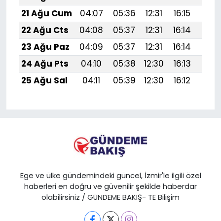
21 Ağu Cum
04:07
05:36
12:31
16:15
19:1
22 Ağu Cts
04:08
05:37
12:31
16:14
19:1
23 Ağu Paz
04:09
05:37
12:31
16:14
19:1
24 Ağu Pts
04:10
05:38
12:30
16:13
19:1
25 Ağu Sal
04:11
05:39
12:30
16:12
19:1
Ege ve ülke gündemindeki güncel, İzmir'le ilgili özel
haberleri en doğru ve güvenilir şekilde haberdar
olabilirsiniz / GÜNDEME BAKIŞ- TE Bilişim