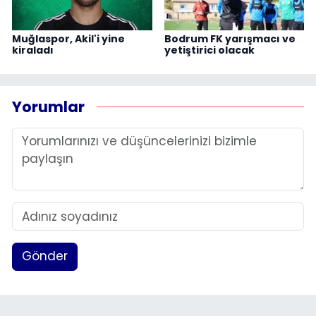
Muğlaspor, Akil'i yine
Bodrum FK yarışmacı ve
kiraladı
yetiştirici olacak
Yorumlar
Gönder