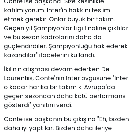
Conte ise başkana "Size kesinlikle
katılmıyorum. Inter'in hakkını teslim
etmek gerekir. Onlar büyük bir takım.
Geçen yıl Şampiyonlar Ligi finaline çıktılar
ve bu sezon kadrolarını daha da
güçlendirdiler. Şampiyonluğu hak ederek
kazandılar" ifadelerini kullandı.
İkilinin atışması devam ederken De
Laurentiis, Conte'nin Inter övgüsüne "Inter
o kadar harika bir takım ki Avrupa'da
geçen sezondan daha kötü performans
gösterdi" yanıtını verdi.
Conte ise başkanın bu çıkışına "Eh, bizden
daha iyi yaptılar. Bizden daha ileriye