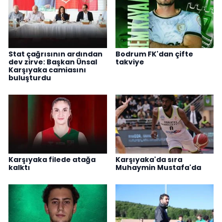
Stat çağrısının ardından
Bodrum FK'dan çifte
dev zirve: Başkan Ünsal
takviye
Karşıyaka camiasını
buluşturdu
Karşıyaka filede atağa
Karşıyaka'da sıra
kalktı
Muhaymin Mustafa'da