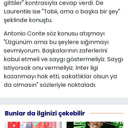
gittiler" kontrasıyla cevap verdi. De
Laurentiis ise "Tabii, ama o başka bir şey"
şeklinde konuştu.
Antonio Conte söz konusu atışmayı
"Üzgünüm ama bu şeylere sığınmayı
sevmiyorum. Başkalarının zaferlerini
kabul etmeli ve saygı göstermeliyiz. Saygı
istiyorsak onu vermeliyiz. Inter ligi
kazanmayı hak etti, sakatlıklar olsun ya
da olmasın" sözleriyle noktaladı.
Bunlar da ilginizi çekebilir