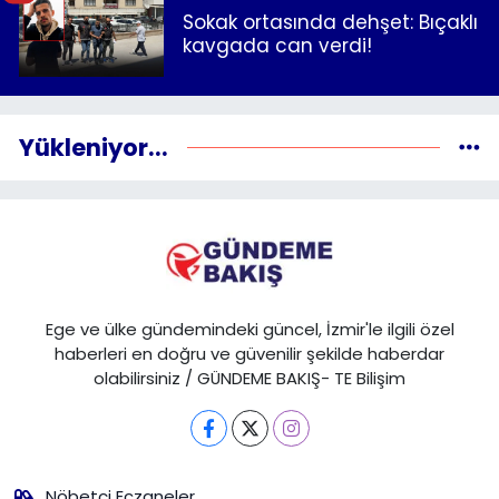
Sokak ortasında dehşet: Bıçaklı
kavgada can verdi!
Yükleniyor...
Ege ve ülke gündemindeki güncel, İzmir'le ilgili özel
haberleri en doğru ve güvenilir şekilde haberdar
olabilirsiniz / GÜNDEME BAKIŞ- TE Bilişim
Nöbetçi Eczaneler