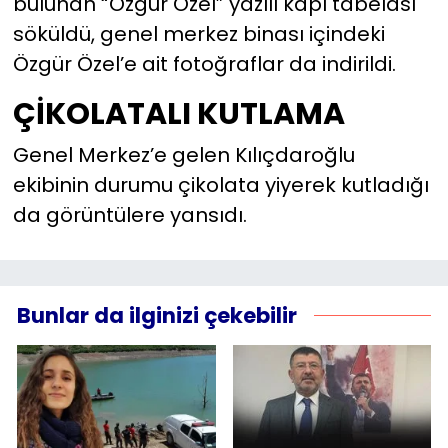
bulunan “Özgür Özel” yazılı kapı tabelası
söküldü, genel merkez binası içindeki
Özgür Özel’e ait fotoğraflar da indirildi.
ÇİKOLATALI KUTLAMA
Genel Merkez’e gelen Kılıçdaroğlu
ekibinin durumu çikolata yiyerek kutladığı
da görüntülere yansıdı.
Bunlar da ilginizi çekebilir