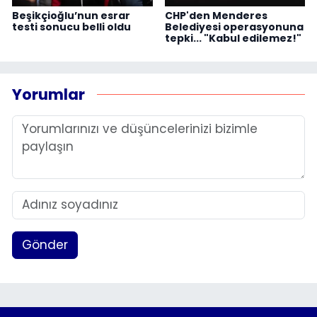
Beşikçioğlu’nun esrar
CHP'den Menderes
testi sonucu belli oldu
Belediyesi operasyonuna
tepki... "Kabul edilemez!"
Yorumlar
Gönder