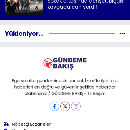
Sokak ortasında dehşet: Bıçaklı
kavgada can verdi!
Yükleniyor...
Ege ve ülke gündemindeki güncel, İzmir'le ilgili özel
haberleri en doğru ve güvenilir şekilde haberdar
olabilirsiniz / GÜNDEME BAKIŞ- TE Bilişim
Nöbetçi Eczaneler