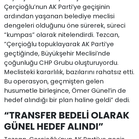
Çerçioğlu’nun AK Parti’ye geçişinin
ardından yaşanan belediye meclisi
dengeleri olduğunu öne sürerek, süreci
“kumpas” olarak nitelendirdi. Tezcan,
“Çerçioğlu topuklayarak AK Parti’ye
geçtiğinde, Büyükşehir Meclisi’nde
çoğunluğu CHP Grubu oluşturuyordu.
Meclisteki kararlılık, bazılarını rahatsız etti.
Bu operasyon, geçmişten gelen
husumetle birleşince, Ömer Günel’in de
hedef alındığı bir plan haline geldi” dedi.
“TRANSFER BEDELİ OLARAK
GÜNEL HEDEF ALINDI”