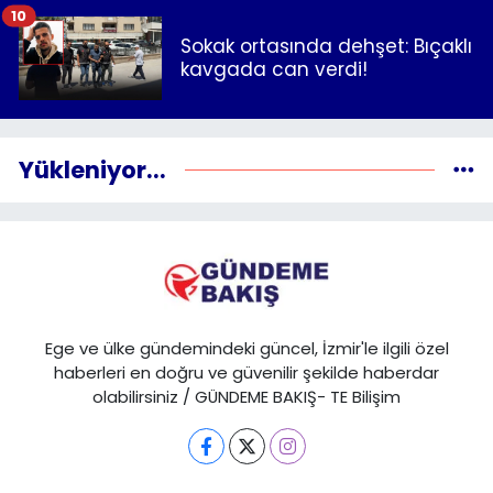
10
Sokak ortasında dehşet: Bıçaklı
kavgada can verdi!
Yükleniyor...
Ege ve ülke gündemindeki güncel, İzmir'le ilgili özel
haberleri en doğru ve güvenilir şekilde haberdar
olabilirsiniz / GÜNDEME BAKIŞ- TE Bilişim