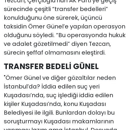
Tezcan, Çerçioğlu’nun AK Parti’ye geçiş
sürecinde çeşitli “transfer bedelleri”
konulduğunu öne sürerek, üçüncü
taksidin Ömer Günel’e yapılan operasyon
olduğunu söyledi. “Bu operasyonda hukuk
ve adalet gözetilmedi” diyen Tezcan,
sürecin şeffaf olmamasını eleştirdi.
TRANSFER BEDELİ GÜNEL
"Ömer Günel ve diğer gözaltılar neden
İstanbul’da? İddia edilen suç yeri
Kuşadası’nda, suç işlediği iddia edilen
kişiler Kuşadası’nda, konu Kuşadası
Belediyesi ile ilgili. Bunlardan dolayı bu
soruşturmayı Kuşadası makamlarının
yapması lazım ama İstanbul. Dosyada