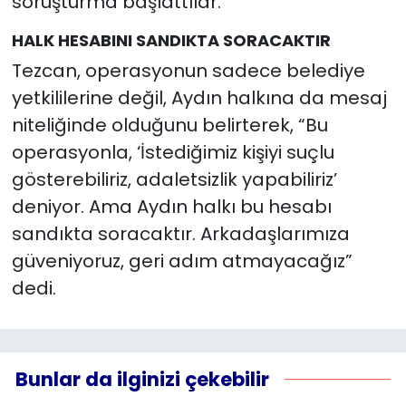
soruşturma başlattılar."
HALK HESABINI SANDIKTA SORACAKTIR
Tezcan, operasyonun sadece belediye
yetkililerine değil, Aydın halkına da mesaj
niteliğinde olduğunu belirterek, “Bu
operasyonla, ‘İstediğimiz kişiyi suçlu
gösterebiliriz, adaletsizlik yapabiliriz’
deniyor. Ama Aydın halkı bu hesabı
sandıkta soracaktır. Arkadaşlarımıza
güveniyoruz, geri adım atmayacağız”
dedi.
Bunlar da ilginizi çekebilir