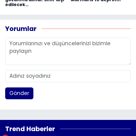
edilecek…
Yorumlar
Gönder
Trend Haberler