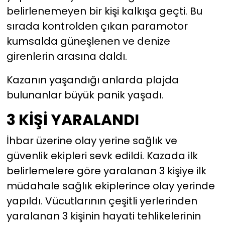
belirlenemeyen bir kişi kalkışa geçti. Bu
YEREL YÖNETİMLER
sırada kontrolden çıkan paramotor
kumsalda güneşlenen ve denize
Yurt
girenlerin arasına daldı.
Kazanın yaşandığı anlarda plajda
bulunanlar büyük panik yaşadı.
3 KİŞİ YARALANDI
İhbar üzerine olay yerine sağlık ve
güvenlik ekipleri sevk edildi. Kazada ilk
belirlemelere göre yaralanan 3 kişiye ilk
müdahale sağlık ekiplerince olay yerinde
yapıldı. Vücutlarının çeşitli yerlerinden
yaralanan 3 kişinin hayati tehlikelerinin