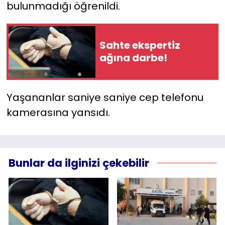
bulunmadığı öğrenildi.
Sahte ekspertiz
ağına darbe!
Yaşananlar saniye saniye cep telefonu
kamerasına yansıdı.
Bunlar da ilginizi çekebilir