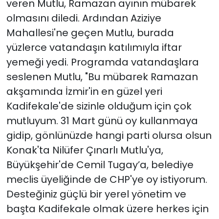
veren Mutlu, Ramazan ayının mübarek
olmasını diledi. Ardından Aziziye
Mahallesi'ne geçen Mutlu, burada
yüzlerce vatandaşın katılımıyla iftar
yemeği yedi. Programda vatandaşlara
seslenen Mutlu, "Bu mübarek Ramazan
akşamında İzmir'in en güzel yeri
Kadifekale'de sizinle olduğum için çok
mutluyum. 31 Mart günü oy kullanmaya
gidip, gönlünüzde hangi parti olursa olsun
Konak'ta Nilüfer Çınarlı Mutlu'ya,
Büyükşehir'de Cemil Tugay’a, belediye
meclis üyeliğinde de CHP'ye oy istiyorum.
Desteğiniz güçlü bir yerel yönetim ve
başta Kadifekale olmak üzere herkes için