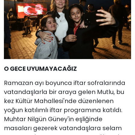
O GECE UYUMAYACAĞIZ
Ramazan ayı boyunca iftar sofralarında
vatandaşlarla bir araya gelen Mutlu, bu
kez Kültür Mahallesi'nde düzenlenen
yoğun katılımlı iftar programına katıldı.
Muhtar Nilgün Güney'in eşliğinde
masaları gezerek vatandaşlara selam