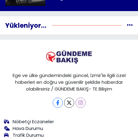
Yükleniyor...
Ege ve ülke gündemindeki güncel, İzmir'le ilgili özel
haberleri en doğru ve güvenilir şekilde haberdar
olabilirsiniz / GÜNDEME BAKIŞ- TE Bilişim
Nöbetçi Eczaneler
Hava Durumu
Trafik Durumu