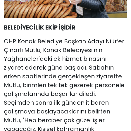
BELEDİYECİLİK EKİP İŞİDİR
CHP Konak Belediye Başkan Adayı Nilüfer
Çınarlı Mutlu, Konak Belediyesi'nin
Yağhaneler'deki ek hizmet binasını
ziyaret ederek güne başladı. Sabahın
erken saatlerinde gerçekleşen ziyarette
Mutlu, birimleri tek tek gezerek personele
çalışmalarında başarılar diledi.
Seçimden sonra ilk günden itibaren
çalışmaya başlayacaklarını belirten
Mutlu, "Hep beraber çok güzel işler
yapacağız. Kişisel kahramanlık