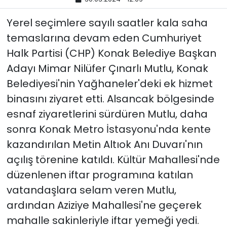
Yerel seçimlere sayılı saatler kala saha
YEREL YÖNETİMLER
temaslarına devam eden Cumhuriyet
Yurt
Halk Partisi (CHP) Konak Belediye Başkan
Adayı Mimar Nilüfer Çınarlı Mutlu, Konak
Belediyesi'nin Yağhaneler'deki ek hizmet
binasını ziyaret etti. Alsancak bölgesinde
esnaf ziyaretlerini sürdüren Mutlu, daha
sonra Konak Metro İstasyonu'nda kente
kazandırılan Metin Altıok Anı Duvarı'nın
açılış törenine katıldı. Kültür Mahallesi'nde
düzenlenen iftar programına katılan
vatandaşlara selam veren Mutlu,
ardından Aziziye Mahallesi'ne geçerek
mahalle sakinleriyle iftar yemeği yedi.