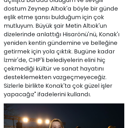
açılışta burada olduğum ve sevgili
dostum Zeynep Altıok'a böyle bir günde
eşlik etme şansı bulduğum için çok
mutluyum. Büyük şair Metin Altıok'un
dizelerinde anlattığı Hisarönü'nü, Konak'ı
yeniden kentin gündemine ve belleğine
getirmek için yola çıktık. Bugüne kadar
İzmir'de, CHP'li belediyelerin elini hiç
çekmediği kültür ve sanat hayatını
desteklemekten vazgeçmeyeceğiz.
Sizlerle birlikte Konak'ta çok güzel işler
yapacağız" ifadelerini kullandı.