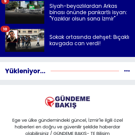
9
Siyah-beyazlılardan Arkas
binası önünde pankartlı isyan:
"Yazıklar olsun sana İzmir"
10
Sokak ortasında dehşet: Bıçaklı
kavgada can verdi!
Yükleniyor...
Ege ve ülke gündemindeki güncel, İzmir'le ilgili özel
haberleri en doğru ve güvenilir şekilde haberdar
olabilirsiniz / GÜNDEME BAKIŞ- TE Bilişim