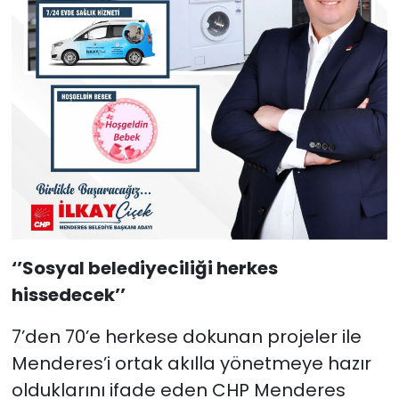
‘’Sosyal belediyeciliği herkes
hissedecek’’
7’den 70’e herkese dokunan projeler ile
Menderes’i ortak akılla yönetmeye hazır
olduklarını ifade eden CHP Menderes