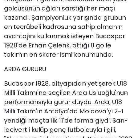
golcüsünün ağları sarstığı her maçı
kazandı. Şampiyonluk yarışında grubun
en tecrübeli kadrosuna sahip olmanın
avantajını kullanmak isteyen Bucaspor
1928'de Erhan Çelenk, attığı 8 golle
takımın en skorer ismi konumunda.
ARDA GURURU
Bucaspor 1928, altyapıdan yetişerek U18
Milli Takımı'na seçilen Arda Usluoğlu'nun
performansıyla gurur duydu. Arda, U18
Milli Takım'ın Antalya'da Moldova'yı 2-1
yendiği maçta ilk 11'de forma giydi. Sarı-
lacivertli kulüp genç futbolcuyla ilgili,