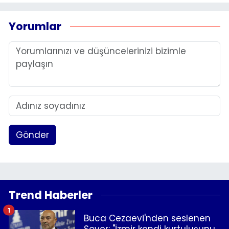
Yorumlar
Gönder
Trend Haberler
1
Buca Cezaevi'nden seslenen