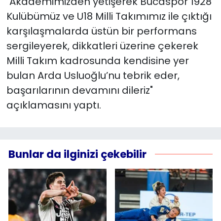
"Akademimizden yetişerek Bucaspor 1928
Kulübümüz ve U18 Milli Takımımız ile çıktığı
karşılaşmalarda üstün bir performans
sergileyerek, dikkatleri üzerine çekerek
Milli Takım kadrosunda kendisine yer
bulan Arda Usluoğlu’nu tebrik eder,
başarılarının devamını dileriz"
açıklamasını yaptı.
Bunlar da ilginizi çekebilir