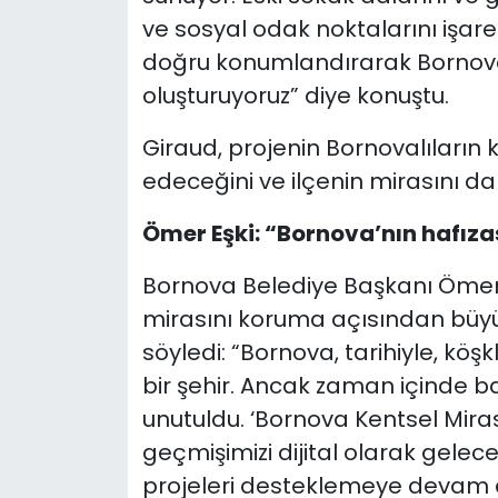
ve sosyal odak noktalarını işaret
doğru konumlandırarak Bornova’
oluşturuyoruz” diye konuştu.
Giraud, projenin Bornovalıların
edeceğini ve ilçenin mirasını da
Ömer Eşki: “Bornova’nın hafıza
Bornova Belediye Başkanı Ömer Eş
mirasını koruma açısından büyük
söyledi: “Bornova, tarihiyle, köşk
bir şehir. Ancak zaman içinde ba
unutuldu. ‘Bornova Kentsel Mira
geçmişimizi dijital olarak gelec
projeleri desteklemeye devam 