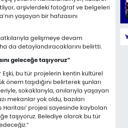
liyor, arşivlerdeki fotoğraf ve belgeleri
nın yaşayan bir hafızasını
 katkılarıyla gelişmeye devam
ha da detaylandıracaklarını belirtti.
sını geleceğe taşıyoruz”
ki, bu tür projelerin kentin kültürel
 önem taşıdığını belirterek şunları
leriyle, sokaklarıyla, anılarıyla yaşayan
zı mekanlar yok oldu, bazıları
s Haritası’ projesi sayesinde kaybolan
eğe taşıyoruz. Belediye olarak bu tür
edeceğiz.”