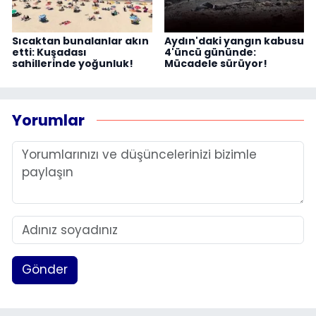
Sıcaktan bunalanlar akın
Aydın'daki yangın kabusu
etti: Kuşadası
4'üncü gününde:
sahillerinde yoğunluk!
Mücadele sürüyor!
Yorumlar
Gönder