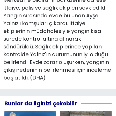
itfaiye, polis ve sağlık ekipleri sevk edildi.
YEREL YÖNETİMLER
Yangın sırasında evde bulunan Ayşe
Yalnız'ı komşuları çıkardı. İtfaiye
Yurt
ekiplerinin müdahalesiyle yangın kısa
sürede kontrol altına alınarak
söndürüldü. Sağlık ekiplerince yapılan
kontrolde Yalnız'ın durumunun iyi olduğu
belirlendi. Evde zarar oluşurken, yangının
çıkış nedeninin belirlenmesi için inceleme
başlatıldı. (DHA)
Bunlar da ilginizi çekebilir