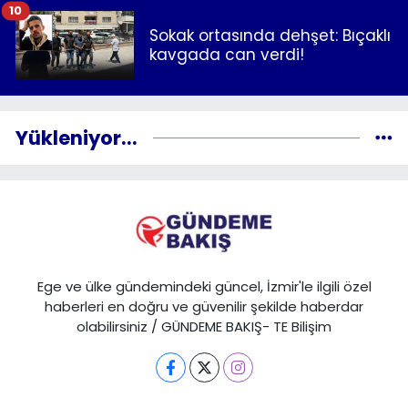
10
Sokak ortasında dehşet: Bıçaklı
kavgada can verdi!
Yükleniyor...
Ege ve ülke gündemindeki güncel, İzmir'le ilgili özel
haberleri en doğru ve güvenilir şekilde haberdar
olabilirsiniz / GÜNDEME BAKIŞ- TE Bilişim